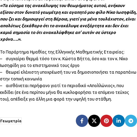
«Τα εύσημα της ανακάλυψης του θεωρήματος αυτού, ανήκουν
εξίσου στον δυνατό γεωμέτρη και αγαπητό μου φίλο Νίκο Ιωσηφίδη,
που ζει και δημιουργεί στη Βέροια, γιατί για μένα τουλάχιστον, είναι
απολύτως ξεκάθαρο ότι το ανακάλυψε ανεξάρτητα και δεν έχει
καμιά σημασία το ότι ανακαλύφθηκε απ’ αυτόν σε ύστερο
χρόνο….».
Το Παράρτημα Ημαθίας της Ελληνικής Μαθηματικής Εταιρείας:
– συγχαίρει θερμά τόσο τον κ. Κώστα Βήττα, όσο και τον κ. Νίκο
Ιωσηφίδη για το επιστημονικό τους έργο
– θεωρεί ελάχιστη υποχρέωσή του να δημοσιοποιήσει τα παραπάνω
στην τοπική κοινωνία
– αισθάνεται περήφανο γιατί το περιοδικό «Απολλώνιος», που
εκδίδει (σε ένα περίπου μήνα θα κυκλοφορήσει το επόμενο τεύχος
του), απέδειξε για άλλη μια φορά την υψηλή του στάθμη.
Γεωμετρία