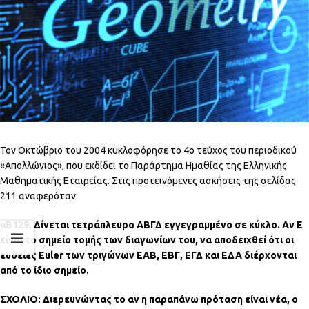
Τον Οκτώβριο του 2004 κυκλοφόρησε το 4ο τεύχος του περιοδικού
«Απολλώνιος», που εκδίδει το Παράρτημα Ημαθίας της Ελληνικής
Μαθηματικής Εταιρείας. Στις προτεινόμενες ασκήσεις της σελίδας
211 αναφερόταν:
«Β129. Δίνεται τετράπλευρο ΑΒΓΔ εγγεγραμμένο σε κύκλο. Αν Ε
είναι το σημείο τομής των διαγωνίων του, να αποδειχθεί ότι οι
ευθείες Euler των τριγώνων ΕΑΒ, ΕΒΓ, ΕΓΔ και ΕΔΑ διέρχονται
από το ίδιο σημείο.
ΣΧΟΛΙΟ: Διερευνώντας το αν η παραπάνω πρόταση είναι νέα, ο