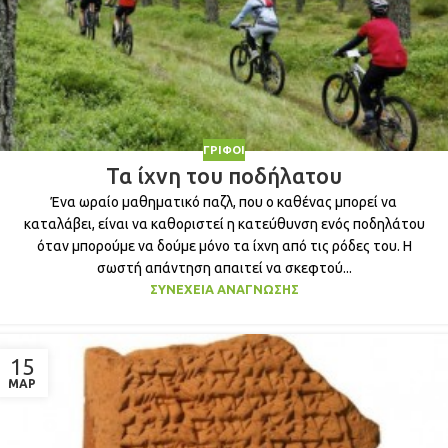
ΓΡΊΦΟΙ
Τα ίχνη του ποδήλατου
Ένα ωραίο μαθηματικό παζλ, που ο καθένας μπορεί να
καταλάβει, είναι να καθοριστεί η κατεύθυνση ενός ποδηλάτου
όταν μπορούμε να δούμε μόνο τα ίχνη από τις ρόδες του. Η
σωστή απάντηση απαιτεί να σκεφτού...
ΣΥΝΈΧΕΙΑ ΑΝΆΓΝΩΣΗΣ
15
ΜΑΡ