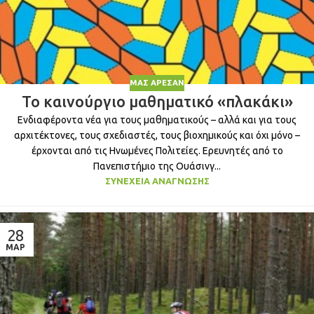
ΜΑΣ ΆΡΕΣΑΝ
Το καινούργιο μαθηματικό «πλακάκι»
Ενδιαφέροντα νέα για τους μαθηματικούς – αλλά και για τους
αρχιτέκτονες, τους σχεδιαστές, τους βιοχημικούς και όχι μόνο –
έρχονται από τις Ηνωμένες Πολιτείες. Ερευνητές από το
Πανεπιστήμιο της Ουάσινγ...
ΣΥΝΈΧΕΙΑ ΑΝΆΓΝΩΣΗΣ
28
ΜΑΡ