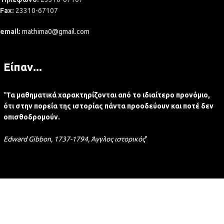
Fax:
23310-67107
email:
mathima0@gmail.com
Είπαν...
"
Τα μαθηματικά χαρακτηρίζονται από το ιδιαίτερο προνόμιο,
ότι στην πορεία της ιστορίας πάντα προοδεύουν και ποτέ δεν
οπισθοδρομούν.
Edward Gibbon, 1737-1794, Άγγλος ιστορικός
"
Χρήσιμες συνδέσεις
Πολιτική Cookies