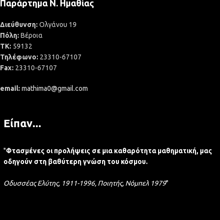
Παράρτημα Ν. Ημαθίας
Διεύθυνση:
Ολγάνου 19
Πόλη:
Βέροια
ΤΚ:
59132
Τηλέφωνο:
23310-67107
Fax:
23310-67107
email:
mathima0@gmail.com
Είπαν...
"
Φτασμένες οι προλήψεις σε μια καθαρότητα μαθηματική, μας
οδηγούν στη βαθύτερη γνώση του κόσμου.
Οδυσσέας Ελύτης, 1911-1996, Ποιητής, Νόμπελ 1979
"