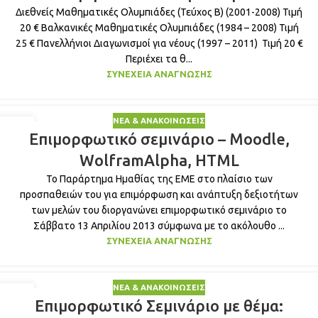
Διεθνείς Μαθηματικές Ολυμπιάδες (Τεύχος Β) (2001-2008) Τιμή
20 € Βαλκανικές Μαθηματικές Ολυμπιάδες (1984 – 2008) Τιμή
25 € Πανελλήνιοι Διαγωνισμοί για νέους (1997 – 2011) Τιμή 20 €
Περιέχει τα θ...
ΣΥΝΈΧΕΙΑ ΑΝΆΓΝΩΣΗΣ
ΝΈΑ & ΑΝΑΚΟΙΝΏΣΕΙΣ
17
Επιμορφωτικό σεμινάριο – Moodle,
ΜΑΡ
WolframAlpha, HTML
Το Παράρτημα Ημαθίας της ΕΜΕ στο πλαίσιο των
προσπαθειών του για επιμόρφωση και ανάπτυξη δεξιοτήτων
των μελών του διοργανώνει επιμορφωτικό σεμινάριο το
Σάββατο 13 Απριλίου 2013 σύμφωνα με το ακόλουθο ...
ΣΥΝΈΧΕΙΑ ΑΝΆΓΝΩΣΗΣ
ΝΈΑ & ΑΝΑΚΟΙΝΏΣΕΙΣ
02
Επιμορφωτικό Σεμινάριο με θέμα:
ΜΆΙ