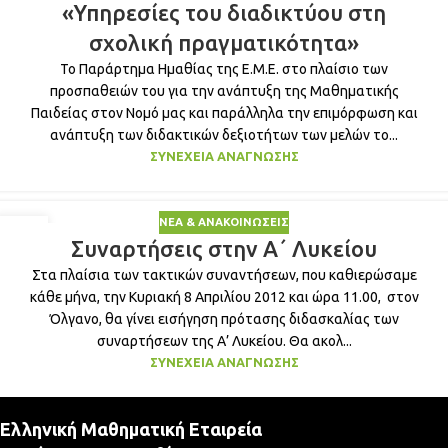
«Υπηρεσίες του διαδικτύου στη
σχολική πραγματικότητα»
Το Παράρτημα Ημαθίας της Ε.Μ.Ε. στο πλαίσιο των
προσπαθειών του για την ανάπτυξη της Μαθηματικής
Παιδείας στον Νομό μας και παράλληλα την επιμόρφωση και
ανάπτυξη των διδακτικών δεξιοτήτων των μελών το...
ΣΥΝΈΧΕΙΑ ΑΝΆΓΝΩΣΗΣ
ΝΈΑ & ΑΝΑΚΟΙΝΏΣΕΙΣ
01
Συναρτήσεις στην Α΄ Λυκείου
ΑΠΡ
Στα πλαίσια των τακτικών συναντήσεων, που καθιερώσαμε
κάθε μήνα, την Κυριακή 8 Απριλίου 2012 και ώρα 11.00, στον
Όλγανο, θα γίνει εισήγηση πρότασης διδασκαλίας των
συναρτήσεων της Α’ Λυκείου. Θα ακολ...
ΣΥΝΈΧΕΙΑ ΑΝΆΓΝΩΣΗΣ
Ελληνική Μαθηματική Εταιρεία