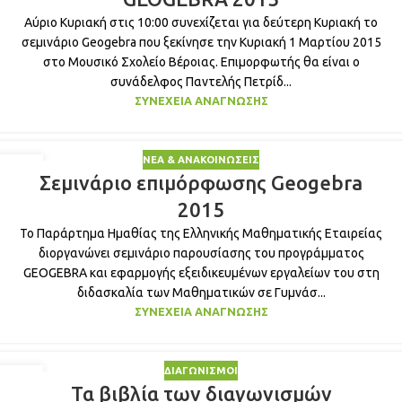
Αύριο Κυριακή στις 10:00 συνεχίζεται για δεύτερη Κυριακή το
σεμινάριο Geogebra που ξεκίνησε την Κυριακή 1 Μαρτίου 2015
στο Μουσικό Σχολείο Βέροιας. Επιμορφωτής θα είναι ο
συνάδελφος Παντελής Πετρίδ...
ΣΥΝΈΧΕΙΑ ΑΝΆΓΝΩΣΗΣ
ΝΈΑ & ΑΝΑΚΟΙΝΏΣΕΙΣ
20
Σεμινάριο επιμόρφωσης Geogebra
ΦΕΒ
2015
Το Παράρτημα Ημαθίας της Ελληνικής Μαθηματικής Εταιρείας
διοργανώνει σεμινάριο παρουσίασης του προγράμματος
GEOGEBRA και εφαρμογής εξειδικευμένων εργαλείων του στη
διδασκαλία των Μαθηματικών σε Γυμνάσ...
ΣΥΝΈΧΕΙΑ ΑΝΆΓΝΩΣΗΣ
ΔΙΑΓΩΝΙΣΜΟΊ
01
Τα βιβλία των διαγωνισμών
ΣΕΠ