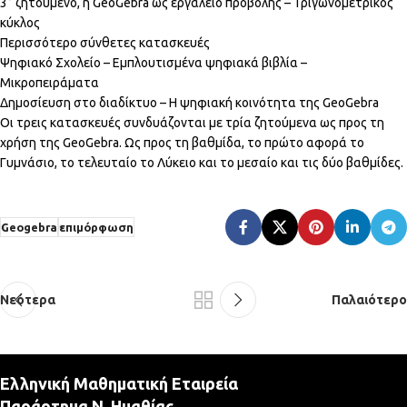
3° ζητούμενο, η GeoGebra ως εργαλείο προβολής – Τριγωνομετρικός
κύκλος
Περισσότερο σύνθετες κατασκευές
Ψηφιακό Σχολείο – Εμπλουτισμένα ψηφιακά βιβλία –
Μικροπειράματα
Δημοσίευση στο διαδίκτυο – Η ψηφιακή κοινότητα της GeoGebra
Οι τρεις κατασκευές συνδυάζονται με τρία ζητούμενα ως προς τη
χρήση της GeoGebra. Ως προς τη βαθμίδα, το πρώτο αφορά το
Γυμνάσιο, το τελευταίο το Λύκειο και το μεσαίο και τις δύο βαθμίδες.
Geogebra
επιμόρφωση
Νεότερα
Παλαιότερο
Ελληνική Μαθηματική Εταιρεία
Παράρτημα Ν. Ημαθίας