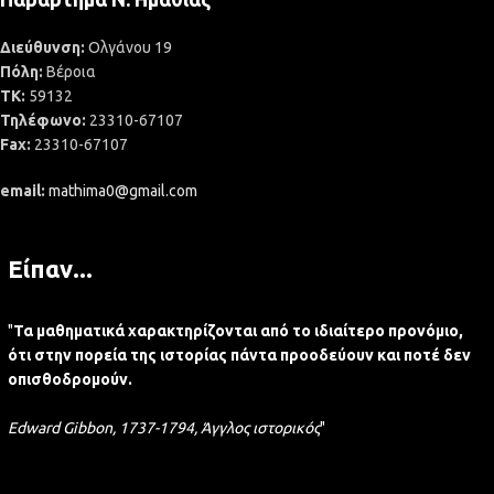
Διεύθυνση:
Ολγάνου 19
Πόλη:
Βέροια
ΤΚ:
59132
Τηλέφωνο:
23310-67107
Fax:
23310-67107
email:
mathima0@gmail.com
Είπαν...
"
Τα μαθηματικά χαρακτηρίζονται από το ιδιαίτερο προνόμιο,
ότι στην πορεία της ιστορίας πάντα προοδεύουν και ποτέ δεν
οπισθοδρομούν.
Edward Gibbon, 1737-1794, Άγγλος ιστορικός
"