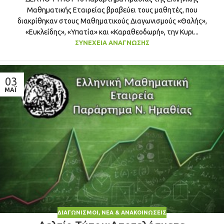
Μαθηματικής Εταιρείας βραβεύει τους μαθητές, που
διακρίθηκαν στους Μαθηματικούς Διαγωνισμούς «Θαλής»,
«Ευκλείδης», «Υπατία» και «Καραθεοδωρή», την Κυρι...
ΣΥΝΈΧΕΙΑ ΑΝΆΓΝΩΣΗΣ
03
ΜΆΙ
ΔΙΑΓΩΝΙΣΜΟΊ
,
ΝΈΑ & ΑΝΑΚΟΙΝΏΣΕΙΣ