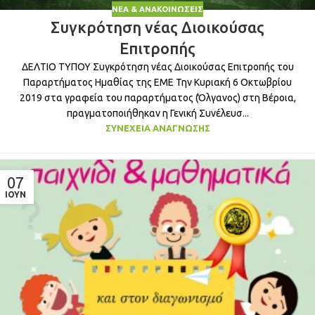
ΝΈΑ & ΑΝΑΚΟΙΝΏΣΕΙΣ
Συγκρότηση νέας Διοικούσας
Επιτροπής
ΔΕΛΤΙΟ ΤΥΠΟΥ Συγκρότηση νέας Διοικούσας Επιτροπής του
Παραρτήματος Ημαθίας της ΕΜΕ Την Κυριακή 6 Οκτωβρίου
2019 στα γραφεία του παραρτήματος (Όλγανος) στη Βέροια,
πραγματοποιήθηκαν η Γενική Συνέλευσ...
ΣΥΝΈΧΕΙΑ ΑΝΆΓΝΩΣΗΣ
07
ΙΟΎΝ