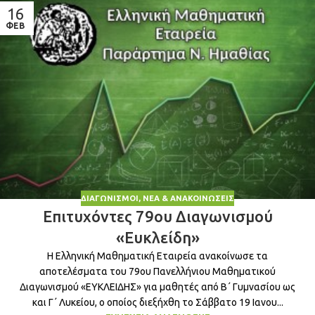
16
ΦΕΒ
ΔΙΑΓΩΝΙΣΜΟΊ
,
ΝΈΑ & ΑΝΑΚΟΙΝΏΣΕΙΣ
Επιτυχόντες 79ου Διαγωνισμού
«Ευκλείδη»
Η Ελληνική Μαθηματική Εταιρεία ανακοίνωσε τα
αποτελέσματα του 79ου Πανελλήνιου Μαθηματικού
Διαγωνισμού «ΕΥΚΛΕΙΔΗΣ» για μαθητές από Β΄ Γυμνασίου ως
και Γ΄ Λυκείου, ο οποίος διεξήχθη το Σάββατο 19 Ιανου...