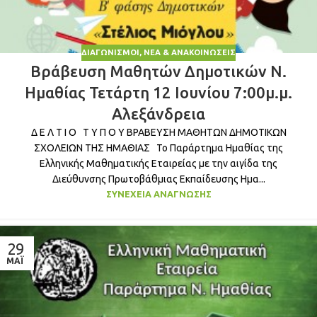
ΔΙΑΓΩΝΙΣΜΟΊ
,
ΝΈΑ & ΑΝΑΚΟΙΝΏΣΕΙΣ
Βράβευση Μαθητών Δημοτικών Ν.
Ημαθίας Τετάρτη 12 Ιουνίου 7:00μ.μ.
Αλεξάνδρεια
Δ Ε Λ Τ Ι Ο Τ Υ Π Ο Υ ΒΡΑΒΕΥΣΗ ΜΑΘΗΤΩΝ ΔΗΜΟΤΙΚΩΝ
ΣΧΟΛΕΙΩΝ ΤΗΣ ΗΜΑΘΙΑΣ Το Παράρτημα Ημαθίας της
Ελληνικής Μαθηματικής Εταιρείας με την αιγίδα της
Διεύθυνσης Πρωτοβάθμιας Εκπαίδευσης Ημα...
ΣΥΝΈΧΕΙΑ ΑΝΆΓΝΩΣΗΣ
29
ΜΆΙ