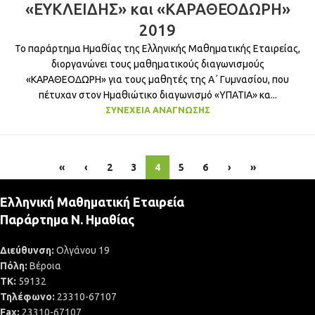
«ΕΥΚΛΕΙΔΗΣ» και «ΚΑΡΑΘΕΟΔΩΡΗ»
2019
Το παράρτημα Ημαθίας της Ελληνικής Μαθηματικής Εταιρείας,
διοργανώνει τους μαθηματικούς διαγωνισμούς
«ΚΑΡΑΘΕΟΔΩΡΗ» για τους μαθητές της Α΄ Γυμνασίου, που
πέτυχαν στον Ημαθιώτικο διαγωνισμό «ΥΠΑΤΙΑ» κα...
ΣΥΝΈΧΕΙΑ ΑΝΆΓΝΩΣΗΣ
«
‹
2
3
4
5
6
›
»
Ελληνική Μαθηματική Εταιρεία
Παράρτημα Ν. Ημαθίας
Διεύθυνση:
Ολγάνου 19
Πόλη:
Βέροια
ΤΚ:
59132
Τηλέφωνο:
23310-67107
Fax:
23310-67107