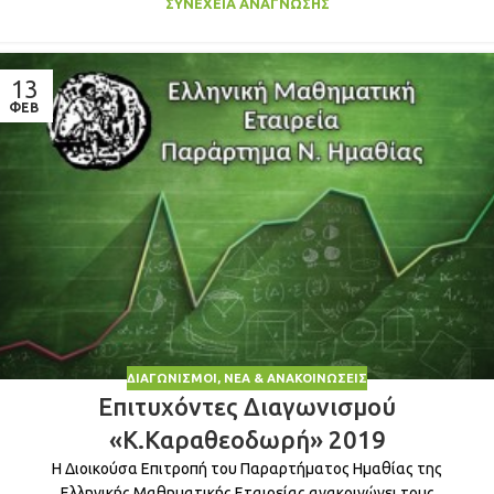
ΣΥΝΈΧΕΙΑ ΑΝΆΓΝΩΣΗΣ
13
ΦΕΒ
ΔΙΑΓΩΝΙΣΜΟΊ
,
ΝΈΑ & ΑΝΑΚΟΙΝΏΣΕΙΣ
Επιτυχόντες Διαγωνισμού
«Κ.Καραθεοδωρή» 2019
Η Διοικούσα Επιτροπή του Παραρτήματος Ημαθίας της
Ελληνικής Μαθηματικής Εταιρείας ανακοινώνει τους