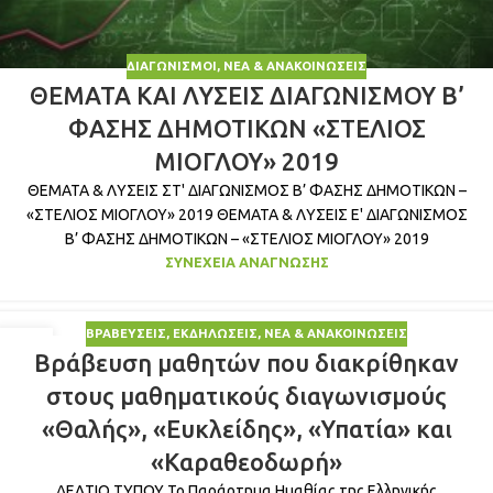
ΔΙΑΓΩΝΙΣΜΟΊ
,
ΝΈΑ & ΑΝΑΚΟΙΝΏΣΕΙΣ
ΘΕΜΑΤΑ ΚΑΙ ΛΥΣΕΙΣ ΔΙΑΓΩΝΙΣΜΟΥ Β’
ΦΑΣΗΣ ΔΗΜΟΤΙΚΩΝ «ΣΤΕΛΙΟΣ
ΜΙΟΓΛΟΥ» 2019
ΘΕΜΑΤΑ & ΛΥΣΕΙΣ ΣΤ' ΔΙΑΓΩΝΙΣΜΟΣ Β’ ΦΑΣΗΣ ΔΗΜΟΤΙΚΩΝ –
«ΣΤΕΛΙΟΣ ΜΙΟΓΛΟΥ» 2019 ΘΕΜΑΤΑ & ΛΥΣΕΙΣ Ε' ΔΙΑΓΩΝΙΣΜΟΣ
Β’ ΦΑΣΗΣ ΔΗΜΟΤΙΚΩΝ – «ΣΤΕΛΙΟΣ ΜΙΟΓΛΟΥ» 2019
ΣΥΝΈΧΕΙΑ ΑΝΆΓΝΩΣΗΣ
ΒΡΑΒΕΎΣΕΙΣ
,
ΕΚΔΗΛΏΣΕΙΣ
,
ΝΈΑ & ΑΝΑΚΟΙΝΏΣΕΙΣ
07
Βράβευση μαθητών που διακρίθηκαν
ΜΆΙ
στους μαθηματικούς διαγωνισμούς
«Θαλής», «Ευκλείδης», «Υπατία» και
«Καραθεοδωρή»
ΔΕΛΤΙΟ ΤΥΠΟΥ Το Παράρτημα Ημαθίας της Ελληνικής