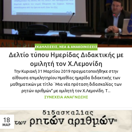
ΕΚΔΗΛΏΣΕΙΣ
,
ΝΈΑ & ΑΝΑΚΟΙΝΏΣΕΙΣ
Δελτίο τύπου Ημερίδας Διδακτικής με
ομιλητή τον Χ.Λεμονίδη
Την Κυριακή 31 Μαρτίου 2019 πραγματοποιήθηκε στην
αίθουσα επιμελητηρίου Ημαθίας ημερίδα διδακτικής των
μαθηματικών με τίτλο ¨Μια νέα πρόταση διδασκαλίας των
ρητών αριθμών" με ομιλητή τον Χ.Λεμονίδη. Τ...
ΣΥΝΈΧΕΙΑ ΑΝΆΓΝΩΣΗΣ
18
ΜΑΡ