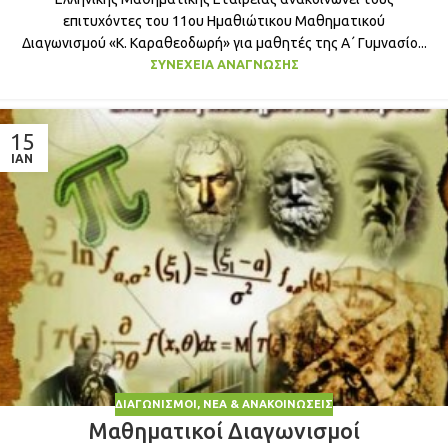
επιτυχόντες του 11ου Ημαθιώτικου Μαθηματικού
Διαγωνισμού «Κ. Καραθεοδωρή» για μαθητές της Α΄ Γυμνασίο...
ΣΥΝΈΧΕΙΑ ΑΝΆΓΝΩΣΗΣ
15
ΙΑΝ
ΔΙΑΓΩΝΙΣΜΟΊ
,
ΝΈΑ & ΑΝΑΚΟΙΝΏΣΕΙΣ
Μαθηματικοί Διαγωνισμοί