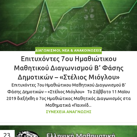
ΔΙΑΓΩΝΙΣΜΟΊ
,
ΝΈΑ & ΑΝΑΚΟΙΝΏΣΕΙΣ
Επιτυχόντες 7ου Ημαθιώτικου
Μαθητικού Διαγωνισμού Β’ Φάσης
Δημοτικών – «Στέλιος Μιόγλου»
Επιτυχόντες 7ου Ημαθιώτικου Μαθητικού Διαγωνισμού Β’
Φάσης Δημοτικών – «Στέλιος Μιόγλου» Το Σάββατο 11 Μαΐου
2019 διεξήχθη ο 7ος Ημαθιώτικος Μαθητικός Διαγωνισμός στα
Μαθηματικά «Παιχνίδ...
ΣΥΝΈΧΕΙΑ ΑΝΆΓΝΩΣΗΣ
23