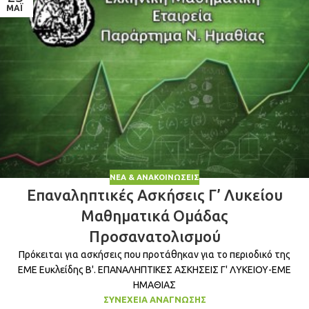
ΜΆΙ
ΝΈΑ & ΑΝΑΚΟΙΝΏΣΕΙΣ
Επαναληπτικές Ασκήσεις Γ’ Λυκείου
Μαθηματικά Ομάδας
Προσανατολισμού
Πρόκειται για ασκήσεις που προτάθηκαν για το περιοδικό της
ΕΜΕ Ευκλείδης Β'. ΕΠΑΝΑΛΗΠΤΙΚΕΣ ΑΣΚΗΣΕΙΣ Γ' ΛΥΚΕΙΟΥ-ΕΜΕ
ΗΜΑΘΙΑΣ
ΣΥΝΈΧΕΙΑ ΑΝΆΓΝΩΣΗΣ