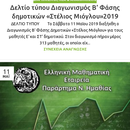
Δελτίο τύπου Διαγωνισμός Β’ Φάσης
δημοτικών «Στέλιος Μιόγλου»2019
ΔΕΛΤΙΟ ΤΥΠΟΥ Το Σάββατο 11 Μαΐου 2019 διεξήχθη ο
Διαγωνισμός Β' Φάσης Δημοτικών «Στέλιος Μιόγλου» για τους
μαθητές Ε’ και ΣΤ’ δημοτικού. Στον διαγωνισμό πήραν μέρος
313 μαθητές, οι οποίοι είχ...
ΣΥΝΈΧΕΙΑ ΑΝΆΓΝΩΣΗΣ
11
ΜΆΙ