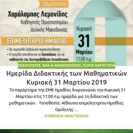
ΕΚΔΗΛΏΣΕΙΣ
,
ΝΈΑ & ΑΝΑΚΟΙΝΏΣΕΙΣ
,
ΧΩΡΊΣ ΚΑΤΗΓΟΡΊΑ
Ημερίδα Διδακτικής των Μαθηματικών
Κυριακή 31 Μαρτίου 2019
Το παράρτημα της ΕΜΕ Ημαθίας διοργανώνει την Κυριακή 31
Μαρτίου στις 11:00 π.μ. ημερίδα για τη διδακτική των
μαθηματικών. Τοποθεσία: Αίθουσα επιμελητηρίου Ημαθίας
Ομιλητής: ...
ΣΥΝΈΧΕΙΑ ΑΝΆΓΝΩΣΗΣ