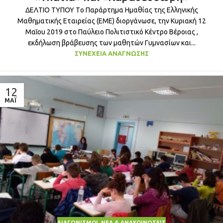
ΔΕΛΤΙΟ ΤΥΠΟΥ Tο Παράρτημα Ημαθίας της Ελληνικής
Μαθηματικής Εταιρείας (ΕΜΕ) διοργάνωσε, την Κυριακή 12
Μαΐου 2019 στο Παύλειο Πολιτιστικό Κέντρο Βέροιας ,
εκδήλωση βράβευσης των μαθητών Γυμνασίων και...
ΣΥΝΈΧΕΙΑ ΑΝΆΓΝΩΣΗΣ
12
ΜΆΙ
ΔΙΑΓΩΝΙΣΜΟΊ
,
ΝΈΑ & ΑΝΑΚΟΙΝΏΣΕΙΣ