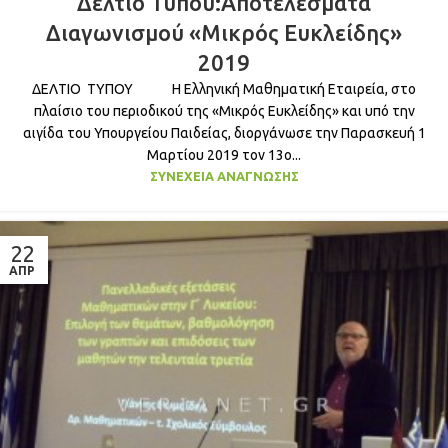
Δελτίο Τύπου:Αποτελέσματα
Διαγωνισμού «Μικρός Ευκλείδης»
2019
ΔΕΛΤΙΟ ΤΥΠΟΥ Η Ελληνική Μαθηματική Εταιρεία, στο
πλαίσιο του περιοδικού της «Μικρός Ευκλείδης» και υπό την
αιγίδα του Υπουργείου Παιδείας, διοργάνωσε την Παρασκευή 1
Μαρτίου 2019 τον 13ο...
ΣΥΝΈΧΕΙΑ ΑΝΆΓΝΩΣΗΣ
22
ΑΠΡ