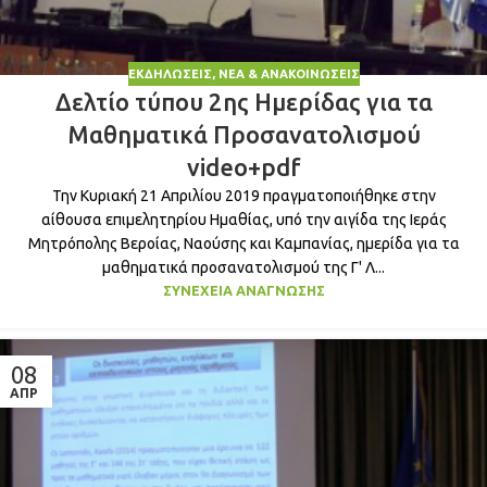
ΕΚΔΗΛΏΣΕΙΣ
,
ΝΈΑ & ΑΝΑΚΟΙΝΏΣΕΙΣ
Δελτίο τύπου 2ης Ημερίδας για τα
Μαθηματικά Προσανατολισμού
video+pdf
Την Κυριακή 21 Απριλίου 2019 πραγματοποιήθηκε στην
αίθουσα επιμελητηρίου Ημαθίας, υπό την αιγίδα της Ιεράς
Μητρόπολης Βεροίας, Ναούσης και Καμπανίας, ημερίδα για τα
μαθηματικά προσανατολισμού της Γ' Λ...
ΣΥΝΈΧΕΙΑ ΑΝΆΓΝΩΣΗΣ
08
ΑΠΡ