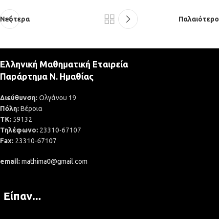
Νεότερα
Παλαιότερο
Ελληνική Μαθηματική Εταιρεία
Παράρτημα Ν. Ημαθίας
Διεύθυνση:
Ολγάνου 19
Πόλη:
Βέροια
ΤΚ:
59132
Τηλέφωνο:
23310-67107
Fax:
23310-67107
email:
mathima0@gmail.com
Είπαν...