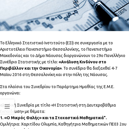
Το Ελληνικό Στατιστικό Ινστιτούτο (ΕΣΙ) σε συνεργασία με το
Αριστοτέλειο Πανεπιστήμιο Θεσσαλονίκης, το Πανεπιστήμιο
Μακεδονίας και το Δήμο Νάουσας διοργανώνουν το 29ο Πανελλήνιο
Συνέδριο Στατιστικής με τίτλο:
«Ανάλυση Κινδύνου στο
Περιβάλλον και την Οικονομία»
. Το συνέδριο θα διεξαχθεί 4-7
Μαΐου 2016 στη Θεσσαλονίκη και στην πόλη της Νάουσας.
Στα πλαίσια του Συνεδρίου το Παράρτημα Ημαθίας της Ε.Μ.Ε.
οργανώνει:
α)
Ειδική Συνεδρία με τίτλο «Η Στατιστική στη Δευτεροβάθμια
Εκπαίδευση» με θέματα:
1. «Ο Μικρός Θαλής» και τα Στοχαστικά Μαθηματικά”.
Ομιλήτρια: Χαριτίδου Ολυμπία, Καθηγήτρια Μαθηματικών ΠΕ03 2ου