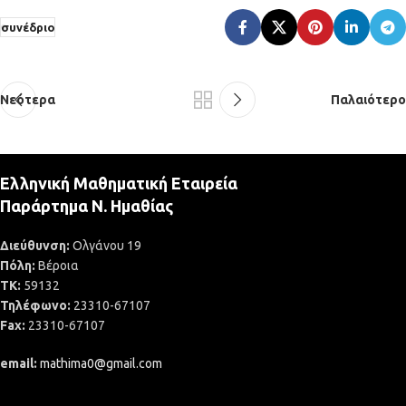
συνέδριο
Νεότερα
Παλαιότερο
Ελληνική Μαθηματική Εταιρεία
Παράρτημα Ν. Ημαθίας
Διεύθυνση:
Ολγάνου 19
Πόλη:
Βέροια
ΤΚ:
59132
Τηλέφωνο:
23310-67107
Fax:
23310-67107
email:
mathima0@gmail.com