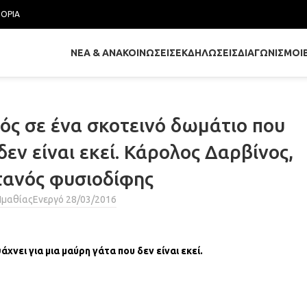
ΤΟΡΊΑ
ΝΈΑ & ΑΝΑΚΟΙΝΏΣΕΙΣ
ΕΚΔΗΛΏΣΕΙΣ
ΔΙΑΓΩΝΙΣΜΟΊ
ός σε ένα σκοτεινό δωμάτιο που
εν είναι εκεί. Κάρολος Δαρβίνος,
τανός φυσιοδίφης
Ημαθίας
Ενεργό 28/03/2016
νει για μια μαύρη γάτα που δεν είναι εκεί.