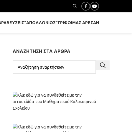
ΒΡΑΒΕΎΣΕΙΣ
“ΑΠΟΛΛΏΝΙΟΣ”
ΓΡΊΦΟΙ
ΜΑΣ ΆΡΕΣΑΝ
ΑΝΑΖΉΤΗΣΗ ΣΤΑ ΆΡΘΡΑ