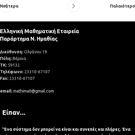
Νεότερα
Παλαιότερο
Ελληνική Μαθηματική Εταιρεία
Παράρτημα Ν. Ημαθίας
Διεύθυνση:
Ολγάνου 19
Πόλη:
Βέροια
ΤΚ:
59132
Τηλέφωνο:
23310-67107
Fax:
23310-67107
email:
mathima0@gmail.com
Είπαν...
"
Ένα σύστημα δεν μπορεί να είναι και συνεπές και πλήρες. Ένα