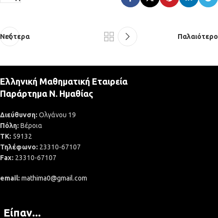
Νεότερα
Παλαιότερο
Ελληνική Μαθηματική Εταιρεία
Παράρτημα Ν. Ημαθίας
Διεύθυνση:
Ολγάνου 19
Πόλη:
Βέροια
ΤΚ:
59132
Τηλέφωνο:
23310-67107
Fax:
23310-67107
email:
mathima0@gmail.com
Είπαν...