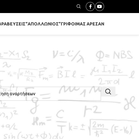
ΒΡΑΒΕΎΣΕΙΣ
“ΑΠΟΛΛΏΝΙΟΣ”
ΓΡΊΦΟΙ
ΜΑΣ ΆΡΕΣΑΝ
ΤΗΣΗ ΣΤΑ ΆΡΘΡΑ