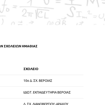
ιστοσελίδα των Μαθηματικών Καλοκαιρινών Σχολείων
ς»
στο facebook.
Παιχνίδι και Μαθηματικά» ή στον 4ο Ημαθιώτικο
 που θα πραγματοποιηθεί το
Σάββατο 11 Ιουνίου 2016
ΩΝ ΣΧΟΛΕΙΩΝ ΗΜΑΘΙΑΣ
ΣΧΟΛΕΙΟ
10ο Δ. ΣΧ. ΒΕΡΟΙΑΣ
ΙΔΙΩΤ. ΕΚΠΑΙΔΕΥΤΗΡΙΑ ΒΕΡΟΙΑΣ
Δ. ΣΧ. ΛΙΑΝΟΒΕΡΓΙΟΥ-ΑΡΑΧΟΥ