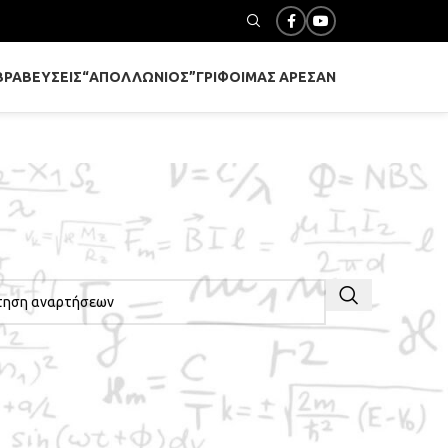
ΒΡΑΒΕΎΣΕΙΣ
“ΑΠΟΛΛΏΝΙΟΣ”
ΓΡΊΦΟΙ
ΜΑΣ ΆΡΕΣΑΝ
ΤΗΣΗ ΣΤΑ ΆΡΘΡΑ