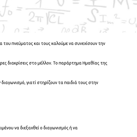
Κ. Καραθεοδωρή» θα βραβευτούν σε ειδική εκδήλωση,
α του πνεύματος και τους καλούμε να συνεχίσουν την
ρες διακρίσεις στο μέλλον. Το παράρτημα Ημαθίας της
διαγωνισμό, γιατί στηρίζουν τα παιδιά τους στην
μένου να διεξαχθεί ο διαγωνισμός ή να