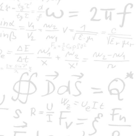
Βρείτε τους επόμενους 3 αριθμούς
οι είναι οι επόμενοι 3 αριθμοί στην παρακάτω
ιρά αριθμών; 4, 6, 12, 18, 30, 42, 60, 72, 102,
108,...