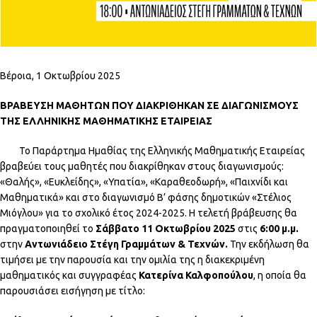
Βέροια, 1 Οκτωβρίου 2025
ΒΡΑΒΕΥΣΗ ΜΑΘΗΤΩΝ ΠΟΥ ΔΙΑΚΡΙΘΗΚΑΝ ΣΕ ΔΙΑΓΩΝΙΣΜΟΥΣ
ΤΗΣ ΕΛΛΗΝΙΚΗΣ ΜΑΘΗΜΑΤΙΚΗΣ ΕΤΑΙΡΕΙΑΣ
Το Παράρτημα Ημαθίας της Ελληνικής Μαθηματικής Εταιρείας
βραβεύει τους μαθητές που διακρίθηκαν στους διαγωνισμούς:
«Θαλής», «Ευκλείδης», «Υπατία», «Καραθεοδωρή», «Παιχνίδι και
Μαθηματικά» και στο διαγωνισμό Β’ φάσης δημοτικών «Στέλιος
Μιόγλου» για το σχολικό έτος 2024-2025. Η τελετή βράβευσης θα
πραγματοποιηθεί το
Σάββατο 11 Οκτωβρίου 2025
στις
6:00 μ.μ.
στην
Αντωνιάδειο Στέγη Γραμμάτων & Τεχνών.
Την εκδήλωση θα
τιμήσει με την παρουσία και την ομιλία της η διακεκριμένη
μαθηματικός και συγγραφέας
Κατερίνα Καλφοπούλου
, η οποία θα
παρουσιάσει εισήγηση με τίτλο: