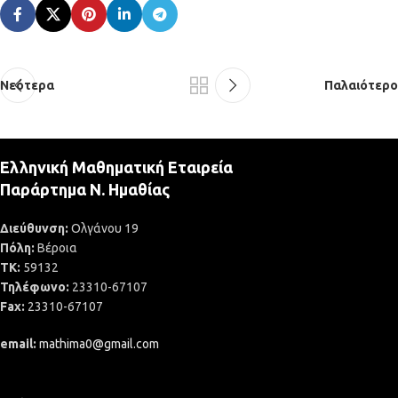
Νεότερα
Παλαιότερο
Ελληνική Μαθηματική Εταιρεία
Παράρτημα Ν. Ημαθίας
Διεύθυνση:
Ολγάνου 19
Πόλη:
Βέροια
ΤΚ:
59132
Τηλέφωνο:
23310-67107
Fax:
23310-67107
email:
mathima0@gmail.com