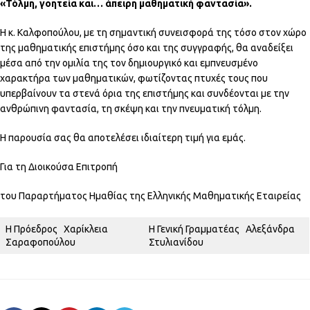
«Τόλμη, γοητεία και… άπειρη μαθηματική φαντασία».
Η κ. Καλφοπούλου, με τη σημαντική συνεισφορά της τόσο στον χώρο
της μαθηματικής επιστήμης όσο και της συγγραφής, θα αναδείξει
μέσα από την ομιλία της τον δημιουργικό και εμπνευσμένο
χαρακτήρα των μαθηματικών, φωτίζοντας πτυχές τους που
υπερβαίνουν τα στενά όρια της επιστήμης και συνδέονται με την
ανθρώπινη φαντασία, τη σκέψη και την πνευματική τόλμη.
Η παρουσία σας θα αποτελέσει ιδιαίτερη τιμή για εμάς.
Για τη Διοικούσα Επιτροπή
του Παραρτήματος Ημαθίας της Ελληνικής Μαθηματικής Εταιρείας
Η Πρόεδρος Χαρίκλεια
Η Γενική Γραμματέας Αλεξάνδρα
Σαραφοπούλου
Στυλιανίδου