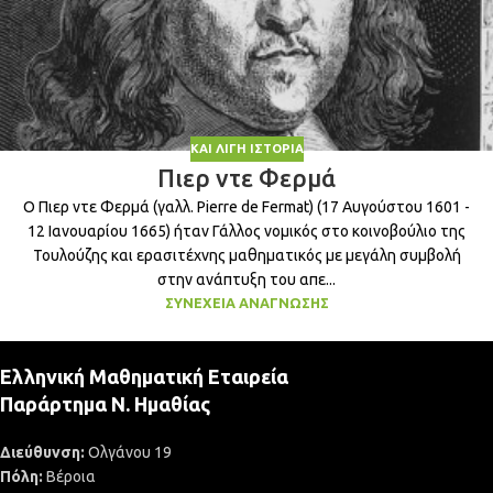
ΚΑΙ ΛΊΓΗ ΙΣΤΟΡΊΑ
Πιερ ντε Φερμά
Ο Πιερ ντε Φερμά (γαλλ. Pierre de Fermat) (17 Αυγούστου 1601 -
12 Ιανουαρίου 1665) ήταν Γάλλος νομικός στο κοινοβούλιο της
Τουλούζης και ερασιτέχνης μαθηματικός με μεγάλη συμβολή
στην ανάπτυξη του απε...
ΣΥΝΈΧΕΙΑ ΑΝΆΓΝΩΣΗΣ
Ελληνική Μαθηματική Εταιρεία
Παράρτημα Ν. Ημαθίας
Διεύθυνση:
Ολγάνου 19
Πόλη:
Βέροια