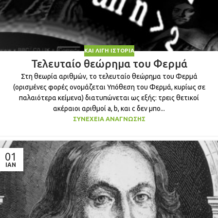
ΚΑΙ ΛΊΓΗ ΙΣΤΟΡΊΑ
Τελευταίο θεώρημα του Φερμά
Στη θεωρία αριθμών, το τελευταίο θεώρημα του Φερμά
(ορισμένες φορές ονομάζεται Υπόθεση του Φερμά, κυρίως σε
παλαιότερα κείμενα) διατυπώνεται ως εξής: τρεις θετικοί
ακέραιοι αριθμοί a, b, και c δεν μπο...
ΣΥΝΈΧΕΙΑ ΑΝΆΓΝΩΣΗΣ
01
ΙΑΝ