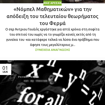
ΜΑΣ ΆΡΕΣΑΝ
«Νόμπελ Μαθηματικών» για την
απόδειξη του τελευταίου θεωρήματος
του Φερμά
Ο σερ Άντριου Γουάιλς εργάστηκε για επτά χρόνια στη σοφίτα
του σπιτιού του χωρίς να το γνωρίζει κανείς εκτός από τη
γυναίκα του -και κατάφερε τελικά να λύσει ένα πρόβλημα που
άφησε τους μεγαλύτερους μ...
ΣΥΝΈΧΕΙΑ ΑΝΆΓΝΩΣΗΣ
01
ΙΑΝ