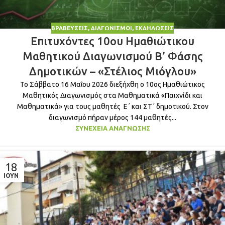
ΒΡΑΒΕΎΣΕΙΣ
,
ΔΙΑΓΩΝΙΣΜΟΊ
,
ΕΚΔΗΛΏΣΕΙΣ
Επιτυχόντες 10ου Ημαθιώτικου
Μαθητικού Διαγωνισμού Β’ Φάσης
Δημοτικών – «Στέλιος Μιόγλου»
Το Σάββατο 16 Μαΐου 2026 διεξήχθη ο 10ος Ημαθιώτικος
Μαθητικός Διαγωνισμός στα Μαθηματικά «Παιχνίδι και
Μαθηματικά» για τους μαθητές Ε΄ και ΣΤ΄ δημοτικού. Στον
διαγωνισμό πήραν μέρος 144 μαθητές...
ΣΥΝΈΧΕΙΑ ΑΝΆΓΝΩΣΗΣ
18
ΙΟΎΝ