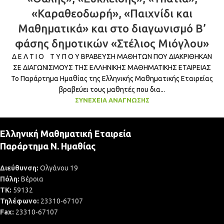
«Καραθεοδωρή», «Παιχνίδι και
Μαθηματικά» και στο διαγωνισμό Β’
φάσης δημοτικών «Στέλιος Μιόγλου»
Δ Ε Λ Τ Ι Ο Τ Υ Π Ο Υ ΒΡΑΒΕΥΣΗ ΜΑΘΗΤΩΝ ΠΟΥ ΔΙΑΚΡΙΘΗΚΑΝ
ΣΕ ΔΙΑΓΩΝΙΣΜΟΥΣ ΤΗΣ ΕΛΛΗΝΙΚΗΣ ΜΑΘΗΜΑΤΙΚΗΣ ΕΤΑΙΡΕΙΑΣ
Το Παράρτημα Ημαθίας της Ελληνικής Μαθηματικής Εταιρείας
βραβεύει τους μαθητές που δια...
ΣΥΝΈΧΕΙΑ ΑΝΆΓΝΩΣΗΣ
Ελληνική Μαθηματική Εταιρεία
Παράρτημα Ν. Ημαθίας
Διεύθυνση:
Ολγάνου 19
Πόλη:
Βέροια
ΤΚ:
59132
Τηλέφωνο:
23310-67107
Fax:
23310-67107