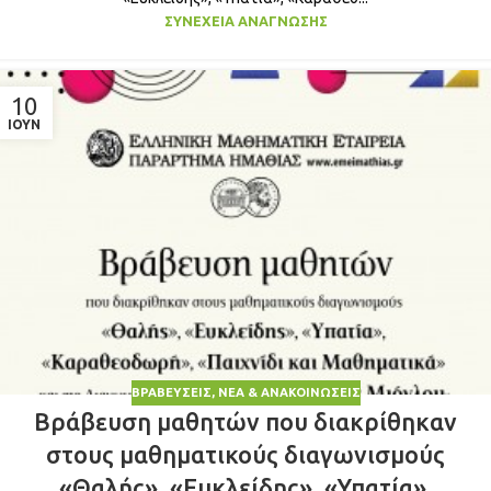
ΣΥΝΈΧΕΙΑ ΑΝΆΓΝΩΣΗΣ
10
ΙΟΎΝ
ΒΡΑΒΕΎΣΕΙΣ
,
ΝΈΑ & ΑΝΑΚΟΙΝΏΣΕΙΣ
Βράβευση μαθητών που διακρίθηκαν
στους μαθηματικούς διαγωνισμούς
«Θαλής», «Ευκλείδης», «Υπατία»,