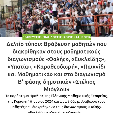
ΒΡΑΒΕΎΣΕΙΣ
,
ΕΚΔΗΛΏΣΕΙΣ
,
ΧΩΡΊΣ ΚΑΤΗΓΟΡΊΑ
Δελτίο τύπου: Βράβευση μαθητών που
διακρίθηκαν στους μαθηματικούς
διαγωνισμούς «Θαλής», «Ευκλείδης»,
«Υπατία», «Καραθεοδωρή», «Παιχνίδι
και Μαθηματικά» και στο διαγωνισμό
Β’ φάσης δημοτικών «Στέλιος
Μιόγλου»
Το παράρτημα Ημαθίας της Ελληνικής Μαθηματικής Εταιρείας,
την Κυριακή 16 Ιουνίου 2024 και ώρα 7:00μ.μ. βράβευσε τους
μαθητές που διακρίθηκαν στους διαγωνισμούς «Θαλής»,
«Ευκλείδης», «Υπατία», «Καραθεο...