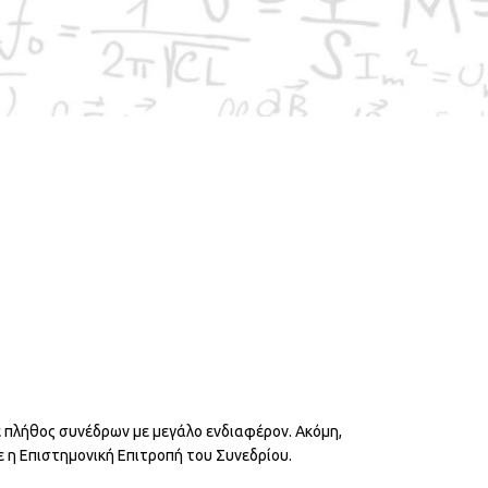
κλημένοι πανεπιστημιακοί καθηγητές:
πλήθος συνέδρων με μεγάλο ενδιαφέρον. Ακόμη,
νε η Επιστημονική Επιτροπή του Συνεδρίου.