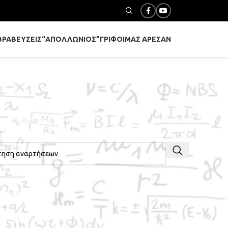
ΒΡΑΒΕΎΣΕΙΣ
“ΑΠΟΛΛΏΝΙΟΣ”
ΓΡΊΦΟΙ
ΜΑΣ ΆΡΕΣΑΝ
ΤΗΣΗ ΣΤΑ ΆΡΘΡΑ