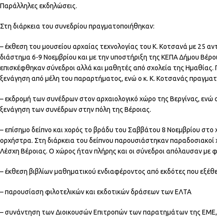
Παράλληλες εκδηλώσεις.
Στη διάρκεια του συνεδρίου πραγματοποιήθηκαν:
– έκθεση του μουσείου αρχαίας τεχνολογίας του Κ. Κοτσανά με 25 αν
διάστημα 6-9 Νοεμβρίου και με την υποστήριξη της ΚΕΠΑ Δήμου Βέροια
επισκέφθηκαν σύνεδροι αλλά και μαθητές από σχολεία της Ημαθίας. 
ξενάγηση από μέλη του παραρτήματος, ενώ ο κ. Κ. Κοτσανάς πραγματ
– εκδρομή των συνέδρων στον αρχαιολογικό χώρο της Βεργίνας, ενώ 
ξενάγηση των συνέδρων στην πόλη της Βέροιας.
– επίσημο δείπνο και χορός το βράδυ του Σαββάτου 8 Νοεμβρίου στ
ορχήστρα. Στη διάρκεια του δείπνου παρουσιάστηκαν παραδοσιακοί χο
Λέσχη Βέροιας. Ο χώρος ήταν πλήρης και οι σύνεδροι απόλαυσαν με φα
– έκθεση βιβλίων μαθηματικού ενδιαφέροντος από εκδότες που εξέθ
– παρουσίαση φιλοτελικών και εκδοτικών δράσεων των ΕΛΤΑ
– συνάντηση των Διοικουσών Επιτροπών των παρατημάτων της ΕΜΕ,