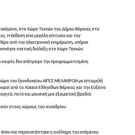
τικείμενα, στο Χώρο Τεχνών του Δήμου Βέροιας στο
ς. Η έκθεση είχε μεγάλη επιτυχία και την
Πέρα από την ηλεκτρονική ενημέρωση, υπήρχε
οποίησε σχετική διάλεξη στο Χώρο Τεχνών.
ο καιρός δεν επέτρεψε την προγραμματισμένη
ο χώρο του ξενοδοχείου ΑΙΓΕΣ ΜΕΛΑΘΡΟΝ με επταμελή
ροί από το Λύκειο Ελληνίδων Βέροιας και την Εύξεινο
γητό, ποτό και μουσική μια εξαιρετική βραδιά.
εσαν στους χώρους του συνεδρίου
 όπου και παρουσιάστηκε η ανάληψη του επόμενου