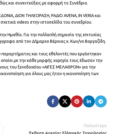
θώς και συνεντεύξεις με αφορμή το Συνέδριο.
ΕΔΟΝΙΑ, ΔΙΟΝ ΤΗΛΕΟΡΑΣΗ, ΡΑΔΙΟ AVENA, IN VERIA και
σχετικά videos στην ιστοσελίδα του συνεδρίου.
την Ημαθία. Για την πολλαπλή σημασία της επιτυχίας
γγραφα από τον Δήμαρχο Βέροιας κ. Κων/νο Βοργαζίδη.
υ παραρτήματος και τους εθελοντές που εργάστηκαν
ι οποίοι με την κάθε μορφής χορηγία τους έδωσαν την
θυνους του ξενοδοχείου «ΑΙΓΕΣ ΜΕΛΑΘΡΟΝ» για την
ικανοποίηση για όλους μας ήταν η ικανοποίηση των
Παλαιότερο
Έκθεση Αρχαίας Ελληνικής Τεχνολογίας