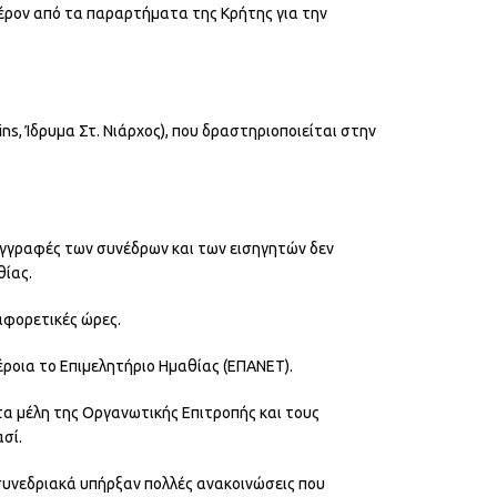
έρον από τα παραρτήματα της Κρήτης για την
ns, Ίδρυμα Στ. Νιάρχος), που δραστηριοποιείται στην
 εγγραφές των συνέδρων και των εισηγητών δεν
θίας.
αφορετικές ώρες.
ροια το Επιμελητήριο Ημαθίας (ΕΠΑΝΕΤ).
τα μέλη της Οργανωτικής Επιτροπής και τους
σί.
συνεδριακά υπήρξαν πολλές ανακοινώσεις που