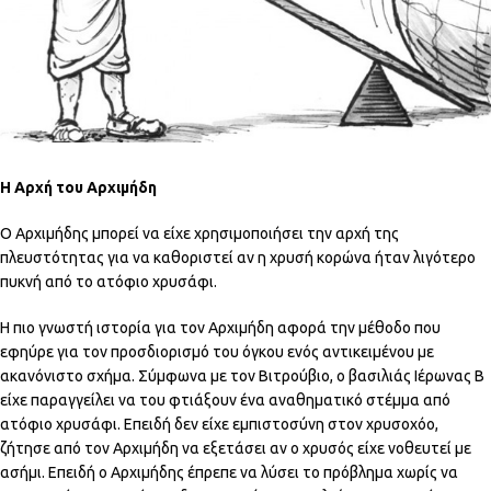
Η Αρχή του Αρχιμήδη
Ο Αρχιμήδης μπορεί να είχε χρησιμοποιήσει την αρχή της
πλευστότητας για να καθοριστεί αν η χρυσή κορώνα ήταν λιγότερο
πυκνή από το ατόφιο χρυσάφι.
Η πιο γνωστή ιστορία για τον Αρχιμήδη αφορά την μέθοδο που
εφηύρε για τον προσδιορισμό του όγκου ενός αντικειμένου με
ακανόνιστο σχήμα. Σύμφωνα με τον Βιτρούβιο, ο βασιλιάς Ιέρωνας Β
είχε παραγγείλει να του φτιάξουν ένα αναθηματικό στέμμα από
ατόφιο χρυσάφι. Επειδή δεν είχε εμπιστοσύνη στον χρυσοχόο,
ζήτησε από τον Αρχιμήδη να εξετάσει αν ο χρυσός είχε νοθευτεί με
ασήμι. Επειδή ο Αρχιμήδης έπρεπε να λύσει το πρόβλημα χωρίς να