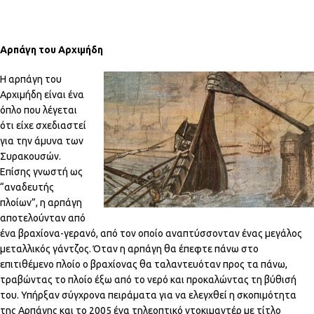
Αρπάγη του Αρχιμήδη
Η αρπάγη του
Αρχιμήδη είναι ένα
όπλο που λέγεται
ότι είχε σχεδιαστεί
για την άμυνα των
Συρακουσών.
Επίσης γνωστή ως
“αναδευτής
πλοίων”, η αρπάγη
αποτελούνταν από
ένα βραχίονα-γερανό, από τον οποίο αναπτύσσονταν ένας μεγάλος
μεταλλικός γάντζος. Όταν η αρπάγη θα έπεφτε πάνω στο
επιτιθέμενο πλοίο ο βραχίονας θα ταλαντευόταν προς τα πάνω,
τραβώντας το πλοίο έξω από το νερό και προκαλώντας τη βύθισή
του. Υπήρξαν σύγχρονα πειράματα για να ελεγχθεί η σκοπιμότητα
της Αρπάγης και το 2005 ένα τηλεοπτικό ντοκιμαντέρ με τίτλο