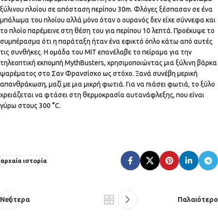
ξύλινου πλοίου σε απόσταση περίπου 30m. Φλόγες ξέσπασαν σε ένα
μπάλωμα του πλοίου αλλά μόνο όταν ο ουρανός δεν είχε σύννεφα και
το πλοίο παρέμεινε στη θέση του για περίπου 10 λεπτά. Προέκυψε το
συμπέρασμα ότι η παράταξη ήταν ένα εφικτό όπλο κάτω από αυτές
τις συνθήκες. Η ομάδα του ΜΙΤ επανέλαβε το πείραμα για την
τηλεοπτική εκπομπή MythBusters, χρησιμοποιώντας μια ξύλινη βάρκα
ψαρέματος στο Σαν Φρανσίσκο ως στόχο. Ξανά συνέβη μερική
απανθράκωση, μαζί με μια μικρή φωτιά. Για να πιάσει φωτιά, το ξύλο
χρειάζεται να φτάσει στη θερμοκρασία αυτανάφλεξης, που είναι
γύρω στους 300 °C.
αρχαία ιστορία
Νεότερα
Παλαιότερο