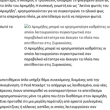
αργότερα, ο Ανθέμιος ο Τραλλιανός αναφέρει το φλεγόμενο γυαλί ως
το όπλο του Αρχιμήδη. Η συσκευή, γνωστή και ως “Ακτίνα φωτός του
Αρχιμήδη”, χρησιμοποιούνταν για να συγκεντρώνει το ηλιακό φως
στα επερχόμενα πλοία, με αποτέλεσμα αυτά να παίρνουν φωτιά.
Αυτό το
Ο Αρχιμήδης μπορεί να χρησιμοποίησε καθρέπτες οι
οποίοι λειτουργούσαν συγκεντρωτικά σαν
παραβολικό κάτοπτρο και έκαιγαν τα πλοία που
επιτίθονταν στις Συρακούσες.
υποτιθέμενο όπλο υπήρξε θέμα συνεχόμενης διαμάχης από την
Αναγέννηση. Ο Ρενέ Ντεκάρτ το απέρριψε ως λανθασμένο, ενώ νέες
έρευνες έχουν αποπειραθεί να αναπαραστήσουν το αποτέλεσμα
χρησιμοποιώντας μόνο τα μέσα που ήταν διαθέσιμα στον Αρχιμήδη.
Έχει προταθεί ότι μια μεγάλη παράταξη από αρκετά γυαλισμένες
μπρούτζινες ή χάλκινες ασπίδες οι οποίες λειτουργούσαν σαν