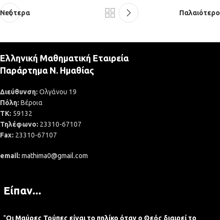
Νεότερα
Παλαιότερο
Ελληνική Μαθηματική Εταιρεία
Παράρτημα Ν. Ημαθίας
Διεύθυνση:
Ολγάνου 19
Πόλη:
Βέροια
ΤΚ:
59132
Τηλέφωνο:
23310-67107
Fax:
23310-67107
email:
mathima0@gmail.com
Είπαν...
"
Οι Μαύρες Τρύπες είναι το πηλίκο όταν ο Θεός διαιρεί το