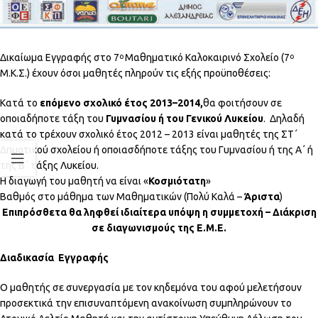
Δικαίωμα Εγγραφής στο 7
Μαθηματικό Καλοκαιρινό Σχολείο (7
ο
ο
Μ.Κ.Σ.) έχουν όσοι μαθητές πληρούν τις εξής προϋποθέσεις:
Κατά το
επόμενο σχολικό έτος 2013–2014,
θα φοιτήσουν σε
οποιαδήποτε τάξη του
Γυμνασίου ή του Γενικού Λυκείου
. Δηλαδή
κατά το τρέχουν σχολικό έτος 2012 – 2013 είναι μαθητές της ΣΤ΄
Δημοτικού σχολείου ή οποιασδήποτε τάξης του Γυμνασίου ή της Α΄ ή
της Β΄ τάξης Λυκείου.
Η διαγωγή του μαθητή να είναι «
Κοσμιότατη
»
Βαθμός στο μάθημα των Μαθηματικών (Πολύ Καλά –
Άριστα
)
Επιπρόσθετα θα ληφθεί ιδιαίτερα υπόψη η συμμετοχή – Διάκριση
σε διαγωνισμούς της Ε.Μ.Ε.
Διαδικασία Εγγραφής
Ο μαθητής σε συνεργασία με τον κηδεμόνα του αφού μελετήσουν
προσεκτικά την επισυναπτόμενη ανακοίνωση συμπληρώνουν το