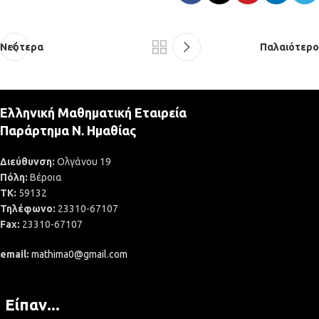
Νεότερα
Παλαιότερο
Ελληνική Μαθηματική Εταιρεία
Παράρτημα Ν. Ημαθίας
Διεύθυνση:
Ολγάνου 19
Πόλη:
Βέροια
ΤΚ:
59132
Τηλέφωνο:
23310-67107
Fax:
23310-67107
email:
mathima0@gmail.com
Είπαν...