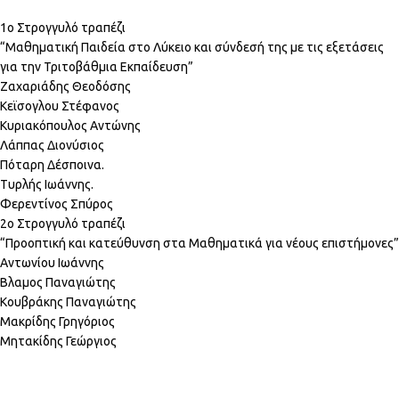
1ο Στρογγυλό τραπέζι
“Μαθηματική Παιδεία στο Λύκειο και σύνδεσή της με τις εξετάσεις
για την Τριτοβάθμια Εκπαίδευση”
Ζαχαριάδης Θεοδόσης
Κεϊσογλου Στέφανος
Κυριακόπουλος Αντώνης
Λάππας Διονύσιος
Πόταρη Δέσποινα.
Τυρλής Ιωάννης.
Φερεντίνος Σπύρος
2ο Στρογγυλό τραπέζι
“Προοπτική και κατεύθυνση στα Μαθηματικά για νέους επιστήμονες”
Αντωνίου Ιωάννης
Βλαμος Παναγιώτης
Κουβράκης Παναγιώτης
Μακρίδης Γρηγόριος
Μητακίδης Γεώργιος