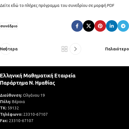
Δείτε εδώ το πλήρες πρόγραμμα του συνεδρίου σε μορφή PDF
συνέδριο
Νεότερα
Παλαιότερο
Ελληνική Μαθηματική Εταιρεία
Παράρτημα Ν. Ημαθίας
Διεύθυνση:
Ολγάνου 19
Πόλη:
Βέροια
ΤΚ:
59132
Τηλέφωνο:
23310-67107
Fax:
23310-67107