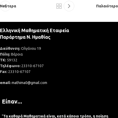
Νεότερα
Παλαιότερο
Ελληνική Μαθηματική Εταιρεία
Παράρτημα Ν. Ημαθίας
Διεύθυνση:
Ολγάνου 19
Πόλη:
Βέροια
ΤΚ:
59132
Τηλέφωνο:
23310-67107
Fax:
23310-67107
email:
mathima0@gmail.com
Είπαν...
"
Τα καθαρά Μαθηματικά είναι, κατά κάποιο τρόπο, η ποίηση