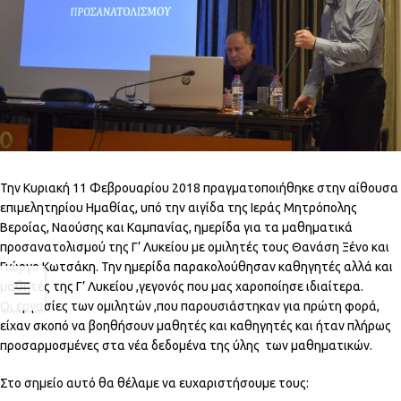
Την Κυριακή 11 Φεβρουαρίου 2018 πραγματοποιήθηκε στην αίθουσα
επιμελητηρίου Ημαθίας, υπό την αιγίδα της Ιεράς Μητρόπολης
Βεροίας, Ναούσης και Καμπανίας, ημερίδα για τα μαθηματικά
προσανατολισμού της Γ’ Λυκείου με ομιλητές τους Θανάση Ξένο και
Γιώργο Κωτσάκη. Την ημερίδα παρακολούθησαν καθηγητές αλλά και
μαθητές της Γ’ Λυκείου ,γεγονός που μας χαροποίησε ιδιαίτερα.
Οι εργασίες των ομιλητών ,που παρουσιάστηκαν για πρώτη φορά,
είχαν σκοπό να βοηθήσουν μαθητές και καθηγητές και ήταν πλήρως
προσαρμοσμένες στα νέα δεδομένα της ύλης των μαθηματικών.
Στο σημείο αυτό θα θέλαμε να ευχαριστήσουμε τους: