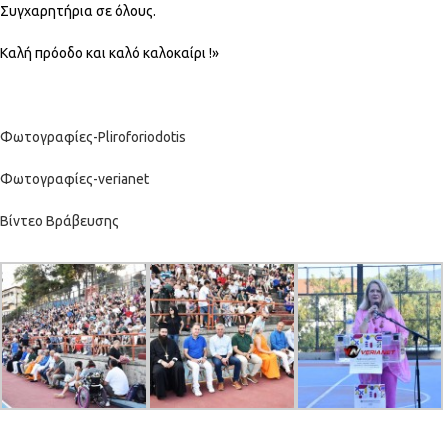
Συγχαρητήρια σε όλους.
Καλή πρόοδο και καλό καλοκαίρι !»
Φωτογραφίες-Pliroforiodotis
Φωτογραφίες-verianet
Βίντεο Βράβευσης