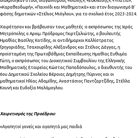
διακρίθηκαν στους διαγωνισμούς «Θαλής», «Ευκλείδης», «Υπατία»,
«Καραθεοδωρή», «Παιχνίδι και Μαθηματικά» και στον διαγωνισμό Β’
φάσης δημοτικών «Στέλιος Μιόγλου», για το σχολικό έτος 2023-2024.
Χαιρέτησαν και βράβευσαν τους μαθητές :ο εκπρόσωπος της Ιεράς
Μητρόπολης ο Αρχιμ. Πρόδρομος Γκιρτζαλιώτης, ο βουλευτής
Ημαθίας Βασίλης Κοτίδης, οι αντιδήμαρχοι Καλλίστρατος
Γρηγοριάδης, Τσαχουρίδης Αλέξανδρος και Στέλιος Δάγγας, η
προϊσταμένη της Πρωτοβάθμιας Εκπαίδευσης Ημαθίας Ευθυμία
Γώτη, ο εκπρόσωπος του Διοικητικού Συμβουλίου της Ελληνικής
Μαθηματικής Εταιρείας Κώστας Παπαδόπουλος, ο διευθυντής του
6ου Δημοτικού Σχολείου Βέροιας Δημήτρης Πύρινος και οι
μαθηματικοί Ηλίας Αδαμίδης, Αναστάσιος Παντζαρτζίδης, Στέλλα
Κουνή και Ευδοξία Μαλάμογλου.
Χαιρετισμός της Προέδρου:
«Αγαπητοί γονείς και αγαπητά μας παιδιά