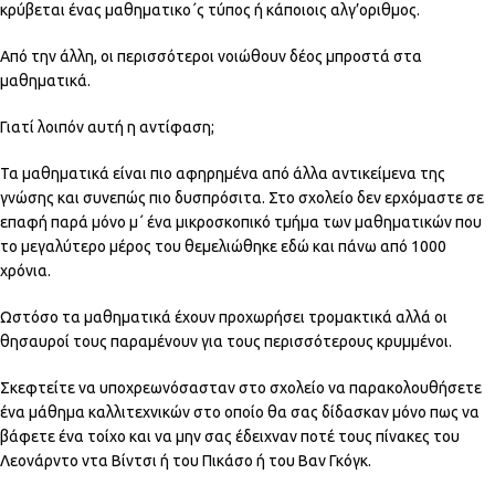
κρύβεται ένας μαθηματικο΄ς τύπος ή κάποιοις αλγ’οριθμος.
Από την άλλη, οι περισσότεροι νοιώθουν δέος μπροστά στα
μαθηματικά.
Γιατί λοιπόν αυτή η αντίφαση;
Τα μαθηματικά είναι πιο αφηρημένα από άλλα αντικείμενα της
γνώσης και συνεπώς πιο δυσπρόσιτα. Στο σχολείο δεν ερχόμαστε σε
επαφή παρά μόνο μ΄ ένα μικροσκοπικό τμήμα των μαθηματικών που
το μεγαλύτερο μέρος του θεμελιώθηκε εδώ και πάνω από 1000
χρόνια.
Ωστόσο τα μαθηματικά έχουν προχωρήσει τρομακτικά αλλά οι
θησαυροί τους παραμένουν για τους περισσότερους κρυμμένοι.
Σκεφτείτε να υποχρεωνόσασταν στο σχολείο να παρακολουθήσετε
ένα μάθημα καλλιτεχνικών στο οποίο θα σας δίδασκαν μόνο πως να
βάφετε ένα τοίχο και να μην σας έδειχναν ποτέ τους πίνακες του
Λεονάρντο ντα Βίντσι ή του Πικάσο ή του Βαν Γκόγκ.