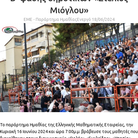
Μιόγλου»
ΕΜΕ - Παράρτημα Ημαθίας
Ενεργό 18/06/2024
Το παράρτημα Ημαθίας της Ελληνικής Μαθηματικής Εταιρείας, την
Κυριακή 16 Ιουνίου 2024 και ώρα 7:00μ.μ. βράβευσε τους μαθητές που