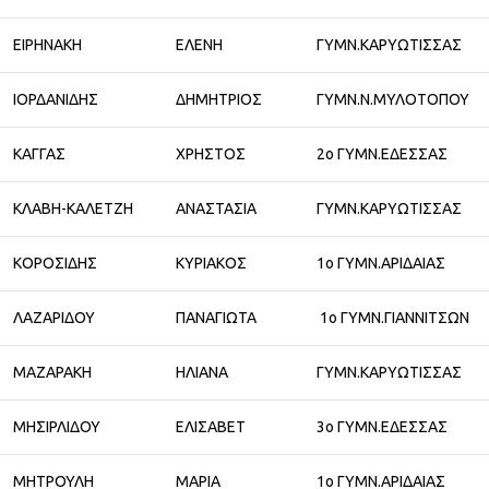
ΕΙΡΗΝΑΚΗ
ΕΛΕΝΗ
ΓΥΜΝ.ΚΑΡΥΩΤΙΣΣΑΣ
ΙΟΡΔΑΝΙΔΗΣ
ΔΗΜΗΤΡΙΟΣ
ΓΥΜΝ.Ν.ΜΥΛΟΤΟΠΟΥ
ΚΑΓΓΑΣ
ΧΡΗΣΤΟΣ
2ο ΓΥΜΝ.ΕΔΕΣΣΑΣ
ΚΛΑΒΗ-ΚΑΛΕΤΖΗ
ΑΝΑΣΤΑΣΙΑ
ΓΥΜΝ.ΚΑΡΥΩΤΙΣΣΑΣ
ΚΟΡΟΣΙΔΗΣ
ΚΥΡΙΑΚΟΣ
1ο ΓΥΜΝ.ΑΡΙΔΑΙΑΣ
ΛΑΖΑΡΙΔΟΥ
ΠΑΝΑΓΙΩΤΑ
1ο ΓΥΜΝ.ΓΙΑΝΝΙΤΣΩΝ
ΜΑΖΑΡΑΚΗ
ΗΛΙΑΝΑ
ΓΥΜΝ.ΚΑΡΥΩΤΙΣΣΑΣ
ΜΗΣΙΡΛΙΔΟΥ
ΕΛΙΣΑΒΕΤ
3ο ΓΥΜΝ.ΕΔΕΣΣΑΣ
ΜΗΤΡΟΥΛΗ
ΜΑΡΙΑ
1ο ΓΥΜΝ.ΑΡΙΔΑΙΑΣ