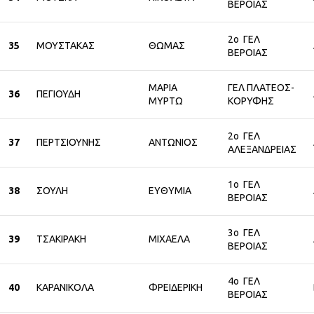
ΒΕΡΟΙΑΣ
2ο ΓΕΛ
35
ΜΟΥΣΤΑΚΑΣ
ΘΩΜΑΣ
ΒΕΡΟΙΑΣ
ΜΑΡΙΑ
ΓΕΛ ΠΛΑΤΕΟΣ-
36
ΠΕΓΙΟΥΔΗ
ΜΥΡΤΩ
ΚΟΡΥΦΗΣ
2ο ΓΕΛ
37
ΠΕΡΤΣΙΟΥΝΗΣ
ΑΝΤΩΝΙΟΣ
ΑΛΕΞΑΝΔΡΕΙΑΣ
1ο ΓΕΛ
38
ΣΟΥΛΗ
ΕΥΘΥΜΙΑ
ΒΕΡΟΙΑΣ
3ο ΓΕΛ
39
ΤΣΑΚΙΡΑΚΗ
ΜΙΧΑΕΛΑ
ΒΕΡΟΙΑΣ
4ο ΓΕΛ
40
ΚΑΡΑΝΙΚΟΛΑ
ΦΡΕΙΔΕΡΙΚΗ
ΒΕΡΟΙΑΣ