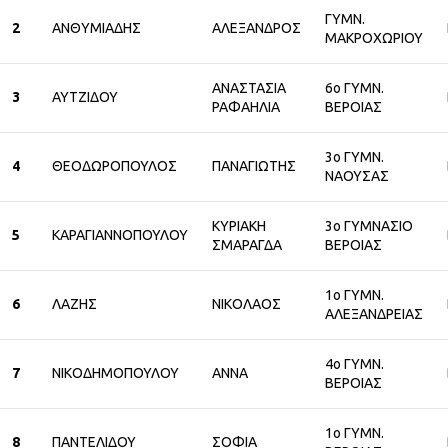
ΓΥΜΝ.
2
ΑΝΘΥΜΙΑΔΗΣ
ΑΛΕΞΑΝΔΡΟΣ
ΜΑΚΡΟΧΩΡΙΟΥ
ΑΝΑΣΤΑΣΙΑ
6ο ΓΥΜΝ.
3
ΑΥΤΖΙΔΟΥ
ΡΑΦΑΗΛΙΑ
ΒΕΡΟΙΑΣ
3ο ΓΥΜΝ.
4
ΘΕΟΔΩΡΟΠΟΥΛΟΣ
ΠΑΝΑΓΙΩΤΗΣ
ΝΑΟΥΣΑΣ
ΚΥΡΙΑΚΗ
3ο ΓΥΜΝΑΣΙΟ
5
ΚΑΡΑΓΙΑΝΝΟΠΟΥΛΟΥ
ΣΜΑΡΑΓΔΑ
ΒΕΡΟΙΑΣ
1ο ΓΥΜΝ.
6
ΛΑΖΗΣ
ΝΙΚΟΛΑΟΣ
ΑΛΕΞΑΝΔΡΕΙΑΣ
4ο ΓΥΜΝ.
7
ΝΙΚΟΔΗΜΟΠΟΥΛΟΥ
ΑΝΝΑ
ΒΕΡΟΙΑΣ
1ο ΓΥΜΝ.
8
ΠΑΝΤΕΛΙΔΟΥ
ΣΟΦΙΑ