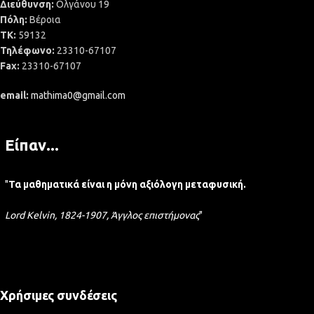
Διεύθυνση:
Ολγάνου 19
Πόλη:
Βέροια
ΤΚ:
59132
Τηλέφωνο:
23310-67107
Fax:
23310-67107
email:
mathima0@gmail.com
Είπαν...
"
Τα μαθηματικά είναι η μόνη αξιόλογη μεταφυσική.
Lord Kelvin, 1824-1907, Άγγλος επιστήμονας
"
Χρήσιμες συνδέσεις