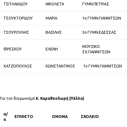
ΤΣΙΤΛΑΚΙΔΟΥ
ΝΙΚΟΛΕΤΑ
ΓΥΜΝ.ΠΕΤΡΙΑΣ
ΤΣΟΥΚΤΟΡΙΔΟΥ
ΜΑΡΙΑ
1ο ΓΥΜΝ.ΓΙΑΝΝΙΤΣΩΝ
ΤΣΟΥΡΟΥΛΗΣ
ΒΑΣΙΛΗΣ
3ο ΓΥΜΝ.ΕΔΕΣΣΑΣ
ΜΟΥΣΙΚΟ
ΦΡΕΣΚΟΥ
ΕΛΕΝΗ
ΣΧ.ΓΙΑΝΝΙΤΣΩΝ
ΧΑΤΖΟΠΟΥΛΟΣ
ΚΩΝΣΤΑΝΤΙΝΟΣ
1ο ΓΥΜΝ.ΓΙΑΝΝΙΤΣΩΝ
Για τον διαγωνισμό
Κ. Καραθεοδωρή (Πέλλα)
α/
ΕΠΙΘΕΤΟ
ΟΝΟΜΑ
ΣΧΟΛΕΙΟ
α