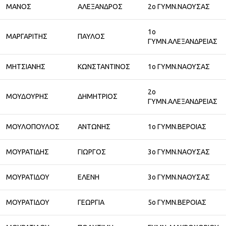
ΜΑΝΟΣ
ΑΛΕΞΑΝΔΡΟΣ
2ο ΓΥΜΝ.ΝΑΟΥΣΑΣ
1ο
ΜΑΡΓΑΡΙΤΗΣ
ΠΑΥΛΟΣ
ΓΥΜΝ.ΑΛΕΞΑΝΔΡΕΙΑΣ
ΜΗΤΣΙΑΝΗΣ
ΚΩΝΣΤΑΝΤΙΝΟΣ
1ο ΓΥΜΝ.ΝΑΟΥΣΑΣ
2ο
ΜΟΥΔΟΥΡΗΣ
ΔΗΜΗΤΡΙΟΣ
ΓΥΜΝ.ΑΛΕΞΑΝΔΡΕΙΑΣ
ΜΟΥΛΟΠΟΥΛΟΣ
ΑΝΤΩΝΗΣ
1ο ΓΥΜΝ.ΒΕΡΟΙΑΣ
ΜΟΥΡΑΤΙΔΗΣ
ΓΙΩΡΓΟΣ
3ο ΓΥΜΝ.ΝΑΟΥΣΑΣ
ΜΟΥΡΑΤΙΔΟΥ
ΕΛΕΝΗ
3ο ΓΥΜΝ.ΝΑΟΥΣΑΣ
ΜΟΥΡΑΤΙΔΟΥ
ΓΕΩΡΓΙΑ
5ο ΓΥΜΝ.ΒΕΡΟΙΑΣ