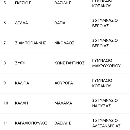
ΓΥΜΝΑΣΙΟ
5
ΓΚΕΣΙΟΣ
ΒΑΣΙΛΗΣ
ΚΟΠΑΝΟΥ
2ο ΓΥΜΝΑΣΙΟ
6
ΔΕΛΛΑ
ΒΑΓΙΑ
ΒΕΡΟΙΑΣ
2ο ΓΥΜΝΑΣΙΟ
7
ΖΙΑΜΠΟΓΙΑΝΝΗΣ
ΝΙΚΟΛΑΟΣ
ΒΕΡΟΙΑΣ
ΓΥΜΝΑΣΙΟ
8
ΖΥΦΙ
ΚΩΝΣΤΑΝΤΙΝΟΣ
ΜΑΚΡΟΧΩΡΙΟΥ
ΓΥΜΝΑΣΙΟ
9
ΚΑΛΙΓΙΑ
ΑΟΥΡΟΡΑ
ΚΟΠΑΝΟΥ
3ο ΓΥΜΝΑΣΙΟ
10
ΚΑΛΛΗ
ΜΑΛΑΜΑ
ΝΑΟΥΣΑΣ
1ο ΓΥΜΝΑΣΙΟ
11
ΚΑΡΑΛΙΟΠΟΥΛΟΣ
ΒΑΣΙΛΗΣ
ΑΛΕΞΑΝΔΡΕΙΑΣ