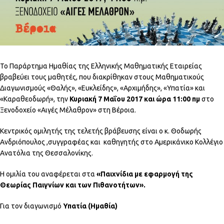
Το Παράρτημα Ημαθίας της Ελληνικής Μαθηματικής Εταιρείας
βραβεύει τους μαθητές, που διακρίθηκαν στους Μαθηματικούς
Διαγωνισμούς «Θαλής», «Ευκλείδης», «Αρχιμήδης», «Υπατία» και
«Καραθεοδωρή», την
Κυριακή 7 Μαΐου 2017 και ώρα 11:00 πμ
στο
Ξενοδοχείο «Αιγές Μέλαθρον» στη Βέροια.
Κεντρικός ομιλητής της τελετής βράβευσης είναι ο κ. Θοδωρής
Ανδριόπουλος ,συγγραφέας και καθηγητής στο Αμερικάνικο Κολλέγιο
Ανατόλια της Θεσσαλονίκης.
Η ομιλία του αναφέρεται στα
«Παιχνίδια με εφαρμογή της
Θεωρίας Παιγνίων και των Πιθανοτήτων».
Για τον διαγωνισμό
Υπατία (Ημαθία)