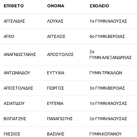
ΕΠΙΘΕΤΟ
ΟΝΟΜΑ
ΣΧΟΛΕΙΟ
ΑΓΓΕΛΙΔΗΣ
ΛΟΥΚΑΣ
1ο ΓΥΜΝ.ΝΑΟΥΣΑΣ
ΑΓΚΟ
ΑΓΓΕΛΟΣ
6ο ΓΥΜΝ.ΒΕΡΟΙΑΣ
2ο
ΑΝΑΓΝΩΣΤΑΚΗΣ
ΑΠΟΣΤΟΛΟΣ
ΓΥΜΝ.ΑΛΕΞΑΝΔΡΕΙΑΣ
ΑΝΤΩΝΙΑΔΟΥ
ΕΥΤΥΧΙΑ
ΓΥΜΝ.ΤΡΙΚΑΛΩΝ
ΑΠΟΣΤΟΛΙΔΗΣ
ΓΙΩΡΓΟΣ
3ο ΓΥΜΝ.ΒΕΡΟΙΑΣ
ΑΣΙΑΤΙΔΟΥ
ΕΥΓΕΝΙΑ
1ο ΓΥΜΝ.ΝΑΟΥΣΑΣ
ΒΟΓΙΑΤΖΗΣ
ΠΑΝΑΓΙΩΤΗΣ
2ο ΓΥΜΝ.ΝΑΟΥΣΑΣ
ΓΚΕΣΙΟΣ
ΒΑΣΙΛΗΣ
ΓΥΜΝ.ΚΟΠΑΝΟΥ