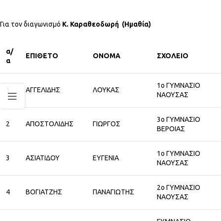
Για τον διαγωνισμό
Κ. Καραθεοδωρή (Ημαθία)
α/
ΕΠΙΘΕΤΟ
ΟΝΟΜΑ
ΣΧΟΛΕΙΟ
α
1ο ΓΥΜΝΑΣΙΟ
1
ΑΓΓΕΛΙΔΗΣ
ΛΟΥΚΑΣ
ΝΑΟΥΣΑΣ
3ο ΓΥΜΝΑΣΙΟ
2
ΑΠΟΣΤΟΛΙΔΗΣ
ΓΙΩΡΓΟΣ
ΒΕΡΟΙΑΣ
1ο ΓΥΜΝΑΣΙΟ
3
ΑΣΙΑΤΙΔΟΥ
ΕΥΓΕΝΙΑ
ΝΑΟΥΣΑΣ
2ο ΓΥΜΝΑΣΙΟ
4
ΒΟΓΙΑΤΖΗΣ
ΠΑΝΑΓΙΩΤΗΣ
ΝΑΟΥΣΑΣ