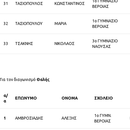
1ο ΓΥΜΝΑΣΙΟ
31
ΤΑΣΙΟΠΟΥΛΟΣ
ΚΩΝΣΤΑΝΤΙΝΟΣ
ΒΕΡΟΙΑΣ
1ο ΓΥΜΝΑΣΙΟ
32
ΤΑΣΙΟΠΟΥΛΟΥ
ΜΑΡΙΑ
ΒΕΡΟΙΑΣ
3ο ΓΥΜΝΑΣΙΟ
33
ΤΣΑΚΝΗΣ
ΝΙΚΟΛΑΟΣ
ΝΑΟΥΣΑΣ
Για τον διαγωνισμό
Θαλής
α/
ΕΠΩΝΥΜΟ
ΟΝΟΜΑ
ΣΧΟΛΕΙΟ
α
1ο ΓΥΜΝ.
1
ΑΜΒΡΟΣΙΑΔΗΣ
ΑΛΕΞΗΣ
ΒΕΡΟΙΑΣ