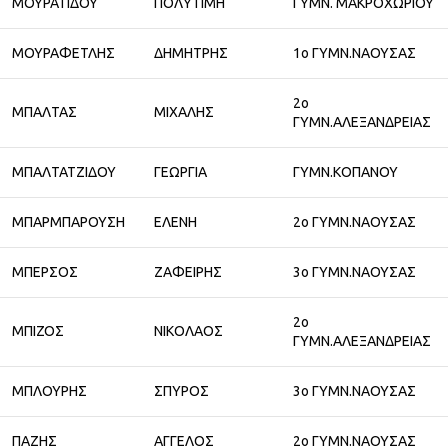
ΜΟΥΡΑΤΙΔΟΥ
ΠΟΛΥΤΙΜΗ
ΓΥΜΝ. ΜΑΚΡΟΧΩΡΙΟΥ
ΜΟΥΡΑΦΕΤΛΗΣ
ΔΗΜΗΤΡΗΣ
1ο ΓΥΜΝ.ΝΑΟΥΣΑΣ
2ο
ΜΠΑΛΤΑΣ
ΜΙΧΑΛΗΣ
ΓΥΜΝ.ΑΛΕΞΑΝΔΡΕΙΑΣ
ΜΠΑΛΤΑΤΖΙΔΟΥ
ΓΕΩΡΓΙΑ
ΓΥΜΝ.ΚΟΠΑΝΟΥ
ΜΠΑΡΜΠΑΡΟΥΣΗ
ΕΛΕΝΗ
2ο ΓΥΜΝ.ΝΑΟΥΣΑΣ
ΜΠΕΡΣΟΣ
ΖΑΦΕΙΡΗΣ
3ο ΓΥΜΝ.ΝΑΟΥΣΑΣ
2ο
ΜΠΙΖΟΣ
ΝΙΚΟΛΑΟΣ
ΓΥΜΝ.ΑΛΕΞΑΝΔΡΕΙΑΣ
ΜΠΛΟΥΡΗΣ
ΣΠΥΡΟΣ
3ο ΓΥΜΝ.ΝΑΟΥΣΑΣ
ΠΑΖΗΣ
ΑΓΓΕΛΟΣ
2ο ΓΥΜΝ.ΝΑΟΥΣΑΣ