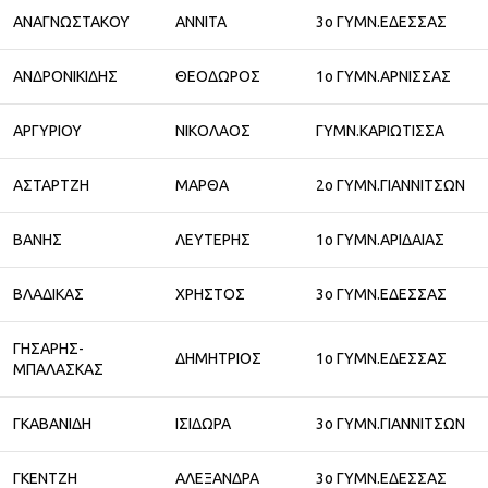
ΑΝΑΓΝΩΣΤΑΚΟΥ
ΑΝΝΙΤΑ
3ο ΓΥΜΝ.ΕΔΕΣΣΑΣ
ΑΝΔΡΟΝΙΚΙΔΗΣ
ΘΕΟΔΩΡΟΣ
1ο ΓΥΜΝ.ΑΡΝΙΣΣΑΣ
ΑΡΓΥΡΙΟΥ
ΝΙΚΟΛΑΟΣ
ΓΥΜΝ.ΚΑΡΙΩΤΙΣΣΑ
ΑΣΤΑΡΤΖΗ
ΜΑΡΘΑ
2ο ΓΥΜΝ.ΓΙΑΝΝΙΤΣΩΝ
ΒΑΝΗΣ
ΛΕΥΤΕΡΗΣ
1ο ΓΥΜΝ.ΑΡΙΔΑΙΑΣ
ΒΛΑΔΙΚΑΣ
ΧΡΗΣΤΟΣ
3ο ΓΥΜΝ.ΕΔΕΣΣΑΣ
ΓΗΣΑΡΗΣ-
ΔΗΜΗΤΡΙΟΣ
1ο ΓΥΜΝ.ΕΔΕΣΣΑΣ
ΜΠΑΛΑΣΚΑΣ
ΓΚΑΒΑΝΙΔΗ
ΙΣΙΔΩΡΑ
3ο ΓΥΜΝ.ΓΙΑΝΝΙΤΣΩΝ
ΓΚΕΝΤΖΗ
ΑΛΕΞΑΝΔΡΑ
3ο ΓΥΜΝ.ΕΔΕΣΣΑΣ