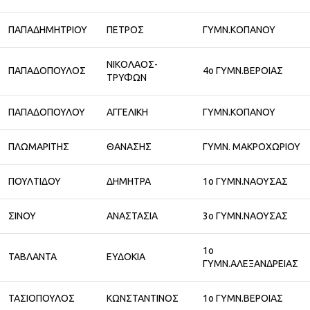
ΠΑΠΑΔΗΜΗΤΡΙΟΥ
ΠΕΤΡΟΣ
ΓΥΜΝ.ΚΟΠΑΝΟΥ
ΝΙΚΟΛΑΟΣ-
ΠΑΠΑΔΟΠΟΥΛΟΣ
4ο ΓΥΜΝ.ΒΕΡΟΙΑΣ
ΤΡΥΦΩΝ
ΠΑΠΑΔΟΠΟΥΛΟΥ
ΑΓΓΕΛΙΚΗ
ΓΥΜΝ.ΚΟΠΑΝΟΥ
ΠΛΩΜΑΡΙΤΗΣ
ΘΑΝΑΣΗΣ
ΓΥΜΝ. ΜΑΚΡΟΧΩΡΙΟΥ
ΠΟΥΛΤΙΔΟΥ
ΔΗΜΗΤΡΑ
1ο ΓΥΜΝ.ΝΑΟΥΣΑΣ
ΣΙΝΟΥ
ΑΝΑΣΤΑΣΙΑ
3ο ΓΥΜΝ.ΝΑΟΥΣΑΣ
1ο
ΤΑΒΛΑΝΤΑ
ΕΥΔΟΚΙΑ
ΓΥΜΝ.ΑΛΕΞΑΝΔΡΕΙΑΣ
ΤΑΣΙΟΠΟΥΛΟΣ
ΚΩΝΣΤΑΝΤΙΝΟΣ
1ο ΓΥΜΝ.ΒΕΡΟΙΑΣ