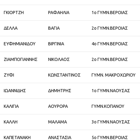
ΓΚΙΟΡΤΖΗ
ΡΑΦΑΗΛΙΑ
1ο ΓΥΜΝ.ΒΕΡΟΙΑΣ
ΔΕΛΛΑ
ΒΑΓΙΑ
2ο ΓΥΜΝ.ΒΕΡΟΙΑΣ
ΕΥΦΗΜΙΑΝΙΔΟΥ
ΒΙΡΓΙΝΙΑ
4ο ΓΥΜΝ.ΒΕΡΟΙΑΣ
ΖΙΑΜΠΟΓΙΑΝΝΗΣ
ΝΙΚΟΛΑΟΣ
2ο ΓΥΜΝ.ΒΕΡΟΙΑΣ
ΖΥΦΙ
ΚΩΝΣΤΑΝΤΙΝΟΣ
ΓΥΜΝ. ΜΑΚΡΟΧΩΡΙΟΥ
ΙΩΑΝΝΙΔΗΣ
ΔΗΜΗΤΡΗΣ
1ο ΓΥΜΝ.ΝΑΟΥΣΑΣ
ΚΑΛΙΓΙΑ
ΑΟΥΡΟΡΑ
ΓΥΜΝ.ΚΟΠΑΝΟΥ
ΚΑΛΛΗ
ΜΑΛΑΜΑ
3ο ΓΥΜΝ.ΝΑΟΥΣΑΣ
ΚΑΠΕΤΑΝΑΚΗ
ΑΝΑΣΤΑΣΙΑ
5ο ΓΥΜΝ.ΒΕΡΟΙΑΣ