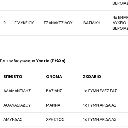
ΒΕΡΟΙΑ
4ο ΕΝΙΑ
9
Γ΄ΛΥΚΕΙΟΥ
ΤΣΑΝΑΚΤΣΙΔΟΥ
ΒΑΣΙΛΙΚΗ
ΛΥΚΕΙΟ
ΒΕΡΟΙΑ
Για τον διαγωνισμό
Υπατία (Πέλλα)
ΕΠΙΘΕΤΟ
ΟΝΟΜΑ
ΣΧΟΛΕΙΟ
ΑΔΑΜΑΝΤΙΔΗΣ
ΒΑΣΙΛΗΣ
1ο ΓΥΜΝ.ΕΔΕΣΣΑΣ
ΑΘΑΝΑΣΙΑΔΟΥ
ΜΑΡΙΝΑ
1ο ΓΥΜΝ.ΑΡΙΔΑΙΑΣ
ΑΜΥΝΔΑΣ
ΧΡΗΣΤΟΣ
1ο ΓΥΜΝ.ΑΡΙΔΑΙΑΣ