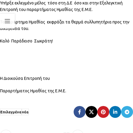
Υπήρξε εκλεγμένο μέλος τόσο στη Δ.Ε όσο και στην Εξελεγκτική
Επιτροπή του παραρτήματος Ημαθίας της Ε.Μ.Ε.
Το παράρτημα Ημαθίας εκφράζει τα θερμά συλλυπητήρια προς την
οικογένεια του.
Καλό Παράδεισο Σωκράτη!
H Διοικούσα Επιτροπή του
Παραρτήματος Ημαθίας της Ε.Μ.Ε.
Επιλεγμένα
νέα