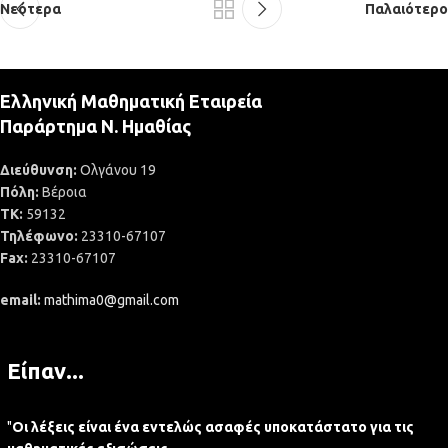
Νεότερα
Παλαιότερο
Ελληνική Μαθηματική Εταιρεία
Παράρτημα Ν. Ημαθίας
Διεύθυνση:
Ολγάνου 19
Πόλη:
Βέροια
ΤΚ:
59132
Τηλέφωνο:
23310-67107
Fax:
23310-67107
email:
mathima0@gmail.com
Είπαν...
"
Οι λέξεις είναι ένα εντελώς ασαφές υποκατάστατο για τις