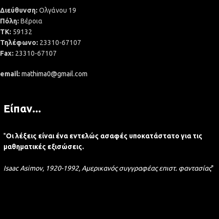
Διεύθυνση:
Ολγάνου 19
Πόλη:
Βέροια
ΤΚ:
59132
Τηλέφωνο:
23310-67107
Fax:
23310-67107
email:
mathima0@gmail.com
Είπαν...
"
Οι λέξεις είναι ένα εντελώς ασαφές υποκατάστατο για τις
μαθηματικές εξισώσεις.
Isaac Asimov, 1920-1992, Αμερικανός συγγραφέας επιστ. φαντασίας
"