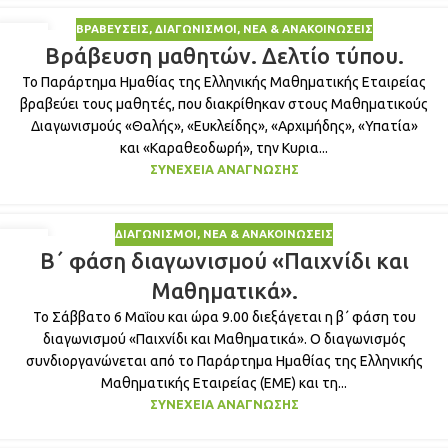
ΒΡΑΒΕΎΣΕΙΣ
,
ΔΙΑΓΩΝΙΣΜΟΊ
,
ΝΈΑ & ΑΝΑΚΟΙΝΏΣΕΙΣ
26
Βράβευση μαθητών. Δελτίο τύπου.
ΑΠΡ
Το Παράρτημα Ημαθίας της Ελληνικής Μαθηματικής Εταιρείας
βραβεύει τους μαθητές, που διακρίθηκαν στους Μαθηματικούς
Διαγωνισμούς «Θαλής», «Ευκλείδης», «Αρχιμήδης», «Υπατία»
και «Καραθεοδωρή», την Κυρια...
ΣΥΝΈΧΕΙΑ ΑΝΆΓΝΩΣΗΣ
ΔΙΑΓΩΝΙΣΜΟΊ
,
ΝΈΑ & ΑΝΑΚΟΙΝΏΣΕΙΣ
23
Β΄ φάση διαγωνισμού «Παιχνίδι και
ΑΠΡ
Μαθηματικά».
Το Σάββατο 6 Μαΐου και ώρα 9.00 διεξάγεται η β΄ φάση του
διαγωνισμού «Παιχνίδι και Μαθηματικά». Ο διαγωνισμός
συνδιοργανώνεται από το Παράρτημα Ημαθίας της Ελληνικής
Μαθηματικής Εταιρείας (ΕΜΕ) και τη...
ΣΥΝΈΧΕΙΑ ΑΝΆΓΝΩΣΗΣ