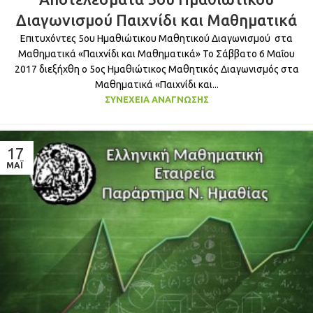
ΙΟΎΝ
Διαγωνισμού Παιχνίδι και Μαθηματικά
Επιτυχόντες 5ου Ημαθιώτικου Μαθητικού Διαγωνισμού στα
Μαθηματικά «Παιχνίδι και Μαθηματικά» Το Σάββατο 6 Μαΐου
2017 διεξήχθη ο 5ος Ημαθιώτικος Μαθητικός Διαγωνισμός στα
Μαθηματικά «Παιχνίδι και...
ΣΥΝΈΧΕΙΑ ΑΝΆΓΝΩΣΗΣ
17
ΜΆΙ