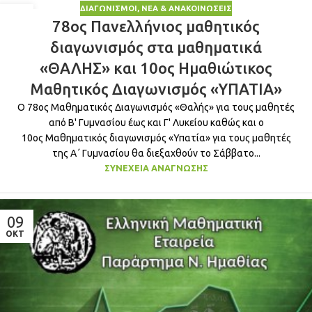
ΔΙΑΓΩΝΙΣΜΟΊ
,
ΝΈΑ & ΑΝΑΚΟΙΝΏΣΕΙΣ
07
78ος Πανελλήνιος μαθητικός
ΝΟΈ
διαγωνισμός στα μαθηματικά
«ΘΑΛΗΣ» και 10ος Ημαθιώτικος
Μαθητικός Διαγωνισμός «ΥΠΑΤΙΑ»
Ο 78ος Μαθηματικός Διαγωνισμός «Θαλής» για τους μαθητές
από Β' Γυμνασίου έως και Γ' Λυκείου καθώς και ο
10ος Μαθηματικός διαγωνισμός «Υπατία» για τους μαθητές
της Α΄ Γυμνασίου θα διεξαχθούν το Σάββατο...
ΣΥΝΈΧΕΙΑ ΑΝΆΓΝΩΣΗΣ
09
ΟΚΤ