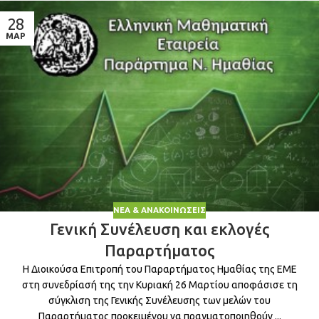
28
ΜΑΡ
ΝΈΑ & ΑΝΑΚΟΙΝΏΣΕΙΣ
Γενική Συνέλευση και εκλογές
Παραρτήματος
Η Διοικούσα Επιτροπή του Παραρτήματος Ημαθίας της ΕΜΕ
στη συνεδρίασή της την Κυριακή 26 Μαρτίου αποφάσισε τη
σύγκλιση της Γενικής Συνέλευσης των μελών του
Παραρτήματος προκειμένου να πραγματοποιηθούν ...