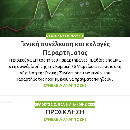
ΝΈΑ & ΑΝΑΚΟΙΝΏΣΕΙΣ
Γενική συνέλευση και εκλογές
Παραρτήματος
Η Διοικούσα Επιτροπή του Παραρτήματος Ημαθίας της ΕΜΕ
στη συνεδρίασή της την Κυριακή 26 Μαρτίου αποφάσισε τη
σύγκλιση της Γενικής Συνέλευσης των μελών του
Παραρτήματος προκειμένου να πραγματοποιηθούν ...
ΣΥΝΈΧΕΙΑ ΑΝΆΓΝΩΣΗΣ
ΒΡΑΒΕΎΣΕΙΣ
,
ΝΈΑ & ΑΝΑΚΟΙΝΏΣΕΙΣ
02
ΠΡΟΣΚΛΗΣΗ
ΜΆΙ
ΣΥΝΈΧΕΙΑ ΑΝΆΓΝΩΣΗΣ