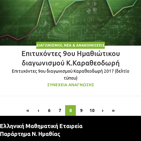
ΔΙΑΓΩΝΙΣΜΟΊ
,
ΝΈΑ & ΑΝΑΚΟΙΝΏΣΕΙΣ
Επιτυχόντες 9ου Ημαθιώτικου
διαγωνισμού Κ.Καραθεοδωρή
Επιτυχόντες 9ου διαγωνισμού Καραθεοδωρή 2017 (δελτίο
τύπου)
ΣΥΝΈΧΕΙΑ ΑΝΆΓΝΩΣΗΣ
«
‹
6
7
8
9
10
›
»
Ελληνική Μαθηματική Εταιρεία
Παράρτημα Ν. Ημαθίας