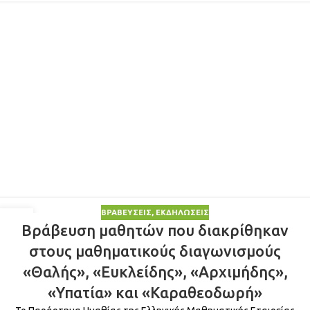
ΒΡΑΒΕΎΣΕΙΣ
,
ΕΚΔΗΛΏΣΕΙΣ
25
Βράβευση μαθητών που διακρίθηκαν
ΜΑΡ
στους μαθηματικούς διαγωνισμούς
«Θαλής», «Ευκλείδης», «Αρχιμήδης»,
«Υπατία» και «Καραθεοδωρή»