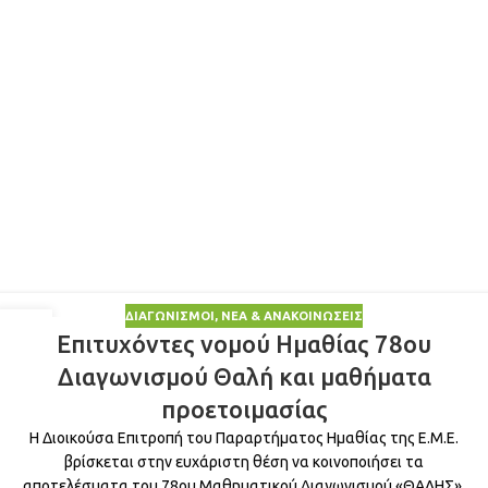
ΔΙΑΓΩΝΙΣΜΟΊ
,
ΝΈΑ & ΑΝΑΚΟΙΝΏΣΕΙΣ
04
Επιτυχόντες νομού Ημαθίας 78ου
ΙΑΝ
Διαγωνισμού Θαλή και μαθήματα
προετοιμασίας
Η Διοικούσα Επιτροπή του Παραρτήματος Ημαθίας της E.Μ.E.
βρίσκεται στην ευχάριστη θέση να κοινοποιήσει τα
αποτελέσματα του 78ου Μαθηματικού Διαγωνισμού «ΘΑΛΗΣ»,