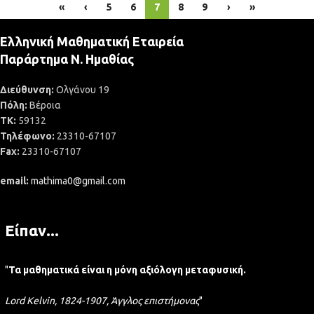
«
‹
5
6
7
8
9
›
»
Ελληνική Μαθηματική Εταιρεία
Παράρτημα Ν. Ημαθίας
Διεύθυνση:
Ολγάνου 19
Πόλη:
Βέροια
ΤΚ:
59132
Τηλέφωνο:
23310-67107
Fax:
23310-67107
email:
mathima0@gmail.com
Είπαν...
"
Τα μαθηματικά είναι η μόνη αξιόλογη μεταφυσική.
Lord Kelvin, 1824-1907, Άγγλος επιστήμονας
"