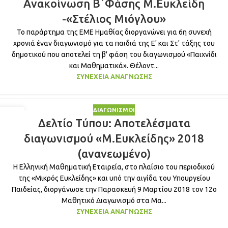
Ανακoίνωση Β΄Φάσης Μ.Ευκλείδη
ΜΆΙ
-«Στέλιος Μιόγλου»
Το παράρτημα της ΕΜΕ Ημαθίας διοργανώνει για 6η συνεχή
χρονιά έναν διαγωνισμό για τα παιδιά της Ε' και Στ' τάξης του
δημοτικού που αποτελεί τη β' φάση του διαγωνισμού «Παιχνίδι
και Μαθηματικά». Θέλοντ...
ΣΥΝΈΧΕΙΑ ΑΝΆΓΝΩΣΗΣ
ΔΙΑΓΩΝΙΣΜΟΊ
30
Δελτίο Τύπου: Αποτελέσματα
ΑΠΡ
διαγωνισμού «Μ.Ευκλείδης» 2018
(ανανεωμένο)
Η Ελληνική Μαθηματική Εταιρεία, στο πλαίσιο του περιοδικού
της «Μικρός Ευκλείδης» και υπό την αιγίδα του Υπουργείου
Παιδείας, διοργάνωσε την Παρασκευή 9 Μαρτίου 2018 τον 12ο
Μαθητικό Διαγωνισμό στα Μα...
ΣΥΝΈΧΕΙΑ ΑΝΆΓΝΩΣΗΣ