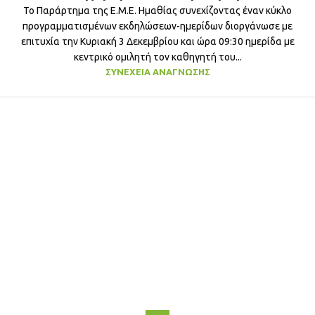
Το Παράρτημα της Ε.Μ.Ε. Ημαθίας συνεχίζοντας έναν κύκλο
προγραμματισμένων εκδηλώσεων-ημερίδων διοργάνωσε με
επιτυχία την Κυριακή 3 Δεκεμβρίου και ώρα 09:30 ημερίδα με
κεντρικό ομιλητή τον καθηγητή του...
ΣΥΝΈΧΕΙΑ ΑΝΆΓΝΩΣΗΣ