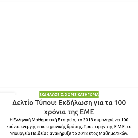
ΕΚΔΗΛΏΣΕΙΣ
,
ΧΩΡΊΣ ΚΑΤΗΓΟΡΊΑ
15
Δελτίο Τύπου: Εκδήλωση για τα 100
ΑΠΡ
χρόνια της ΕΜΕ
Η Ελληνική Μαθηματική Εταιρεία, το 2018 συμπληρώνει 100
χρόνια ενεργής επιστημονικής δράσης. Προς τιμήν της Ε.Μ.Ε. το
Υπουργείο Παιδείας ανακήρυξε το 2018 έτος Μαθηματικών.