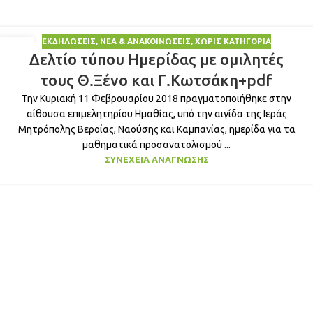
ΕΚΔΗΛΏΣΕΙΣ
,
ΝΈΑ & ΑΝΑΚΟΙΝΏΣΕΙΣ
,
ΧΩΡΊΣ ΚΑΤΗΓΟΡΊΑ
12
Δελτίο τύπου Ημερίδας με ομιλητές
ΦΕΒ
τους Θ.Ξένο και Γ.Κωτσάκη+pdf
Την Κυριακή 11 Φεβρουαρίου 2018 πραγματοποιήθηκε στην
αίθουσα επιμελητηρίου Ημαθίας, υπό την αιγίδα της Ιεράς
Μητρόπολης Βεροίας, Ναούσης και Καμπανίας, ημερίδα για τα
μαθηματικά προσανατολισμού ...
ΣΥΝΈΧΕΙΑ ΑΝΆΓΝΩΣΗΣ