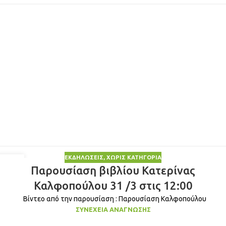
ΕΚΔΗΛΏΣΕΙΣ
,
ΧΩΡΊΣ ΚΑΤΗΓΟΡΊΑ
26
Παρουσίαση βιβλίου Κατερίνας
ΜΑΡ
Καλφοπούλου 31 /3 στις 12:00
Βίντεο από την παρουσίαση : Παρουσίαση Καλφοπούλου
ΣΥΝΈΧΕΙΑ ΑΝΆΓΝΩΣΗΣ