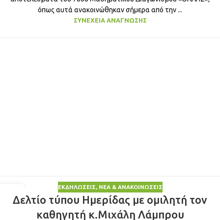
όπως αυτά ανακοινώθηκαν σήμερα από την ...
ΣΥΝΈΧΕΙΑ ΑΝΆΓΝΩΣΗΣ
ΕΚΔΗΛΏΣΕΙΣ
,
ΝΈΑ & ΑΝΑΚΟΙΝΏΣΕΙΣ
04
Δελτίο τύπου Ημερίδας με ομιλητή τον
ΔΕΚ
καθηγητή κ.Μιχάλη Λάμπρου