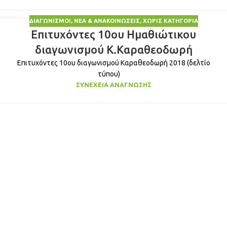
ΔΙΑΓΩΝΙΣΜΟΊ
,
ΝΈΑ & ΑΝΑΚΟΙΝΏΣΕΙΣ
,
ΧΩΡΊΣ ΚΑΤΗΓΟΡΊΑ
25
Επιτυχόντες 10ου Ημαθιώτικου
ΦΕΒ
διαγωνισμού Κ.Καραθεοδωρή
Επιτυχόντες 10ου διαγωνισμού Καραθεοδωρή 2018 (δελτίο
τύπου)
ΣΥΝΈΧΕΙΑ ΑΝΆΓΝΩΣΗΣ