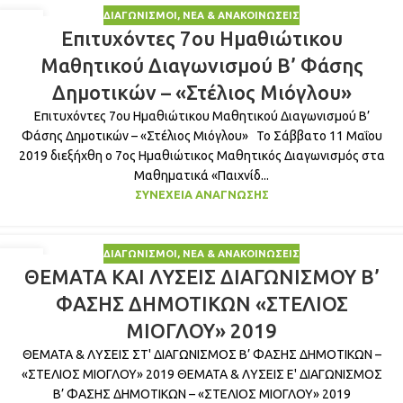
ΔΙΑΓΩΝΙΣΜΟΊ
,
ΝΈΑ & ΑΝΑΚΟΙΝΏΣΕΙΣ
29
Επιτυχόντες 7ου Ημαθιώτικου
ΜΆΙ
Μαθητικού Διαγωνισμού Β’ Φάσης
Δημοτικών – «Στέλιος Μιόγλου»
Επιτυχόντες 7ου Ημαθιώτικου Μαθητικού Διαγωνισμού Β’
Φάσης Δημοτικών – «Στέλιος Μιόγλου» Το Σάββατο 11 Μαΐου
2019 διεξήχθη ο 7ος Ημαθιώτικος Μαθητικός Διαγωνισμός στα
Μαθηματικά «Παιχνίδ...
ΣΥΝΈΧΕΙΑ ΑΝΆΓΝΩΣΗΣ
ΔΙΑΓΩΝΙΣΜΟΊ
,
ΝΈΑ & ΑΝΑΚΟΙΝΏΣΕΙΣ
11
ΘΕΜΑΤΑ ΚΑΙ ΛΥΣΕΙΣ ΔΙΑΓΩΝΙΣΜΟΥ Β’
ΜΆΙ
ΦΑΣΗΣ ΔΗΜΟΤΙΚΩΝ «ΣΤΕΛΙΟΣ
ΜΙΟΓΛΟΥ» 2019
ΘΕΜΑΤΑ & ΛΥΣΕΙΣ ΣΤ' ΔΙΑΓΩΝΙΣΜΟΣ Β’ ΦΑΣΗΣ ΔΗΜΟΤΙΚΩΝ –
«ΣΤΕΛΙΟΣ ΜΙΟΓΛΟΥ» 2019 ΘΕΜΑΤΑ & ΛΥΣΕΙΣ Ε' ΔΙΑΓΩΝΙΣΜΟΣ
Β’ ΦΑΣΗΣ ΔΗΜΟΤΙΚΩΝ – «ΣΤΕΛΙΟΣ ΜΙΟΓΛΟΥ» 2019