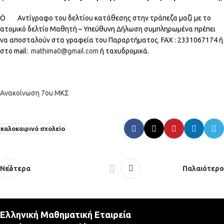
Ö Αντίγραφο του δελτίου κατάθεσης στην τράπεζα μαζί με το
ατομικό δελτίο Μαθητή – Υπεύθυνη Δήλωση συμπληρωμένα πρέπει
να αποσταλούν στα γραφεία του Παραρτήματος. FAX : 2331067174 ή
στο mail:
mathima0@gmail.com
ή ταχυδρομικά.
Ανακοίνωση 7ου ΜΚΣ
καλοκαιρινό σχολείο
Νεότερα
Παλαιότερο
Ελληνική Μαθηματική Εταιρεία