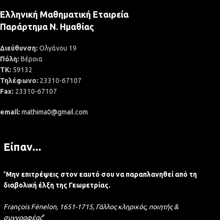
Ελληνική Μαθηματική Εταιρεία
Παράρτημα Ν. Ημαθίας
Διεύθυνση:
Ολγάνου 19
Πόλη:
Βέροια
ΤΚ:
59132
Τηλέφωνο:
23310-67107
Fax:
23310-67107
email:
mathima0@gmail.com
Είπαν...
"
Μην επιτρέψεις στον εαυτό σου να παραπλανηθεί από τη
διαβολική έλξη της Γεωμετρίας.
François Fénelon, 1651-1715, Γάλλος κληρικός, ποιητής &
συγγραφέας
"